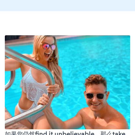
如果您仍然find it unbelievable，那么take