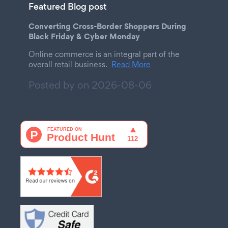
Featured Blog post
Converting Cross-Border Shoppers During
Black Friday & Cyber Monday
Online commerce is an integral part of the
overall retail business.
Read More
Posted by on
2026-08-06