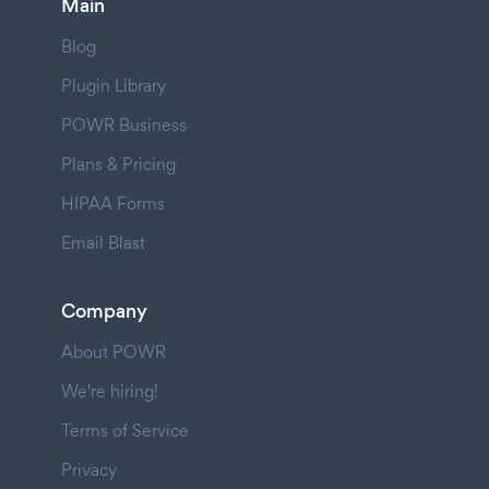
Main
Blog
Plugin Library
POWR Business
Plans & Pricing
HIPAA Forms
Email Blast
Company
About POWR
We're hiring!
Terms of Service
Privacy