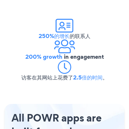
250%的增长
的联系人
200% growth
in engagement
访客在其网站上花费了
2.5倍的时间
。
All POWR apps are