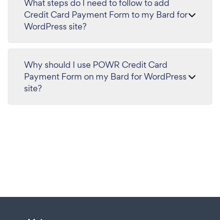
What steps do I need to follow to add
Credit Card Payment Form to my Bard for
WordPress site?
Why should I use POWR Credit Card
Payment Form on my Bard for WordPress
site?