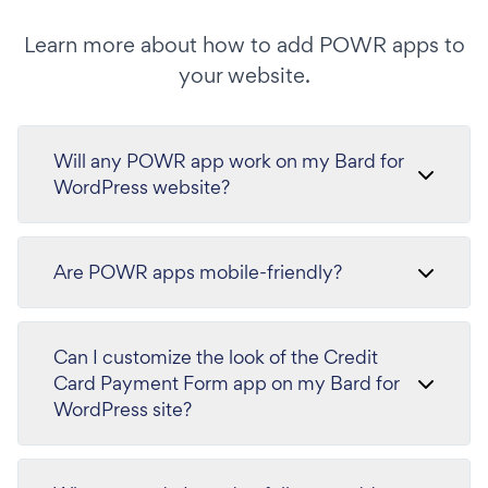
Learn more about how to add POWR apps to
your website.
Will any POWR app work on my Bard for
WordPress website?
Are POWR apps mobile-friendly?
Can I customize the look of the Credit
Card Payment Form app on my Bard for
WordPress site?