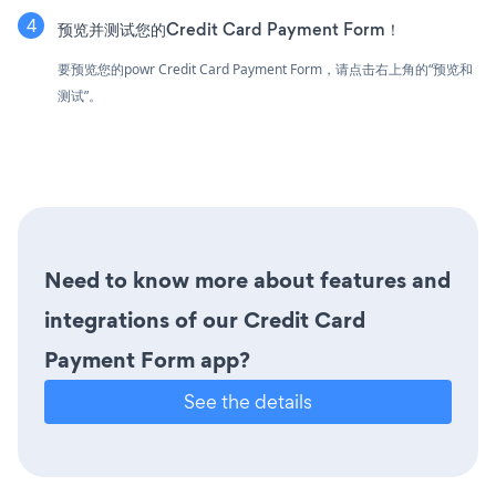
预览并测试您的Credit Card Payment Form！
要预览您的powr Credit Card Payment Form，请点击右上角的“预览和
测试”。
Need to know more about features and
integrations of our Credit Card
Payment Form app?
See the details