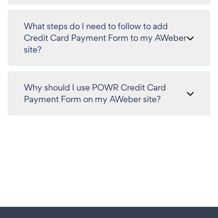
What steps do I need to follow to add
Credit Card Payment Form to my AWeber
site?
Why should I use POWR Credit Card
Payment Form on my AWeber site?