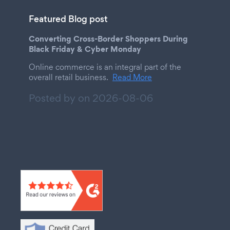
Featured Blog post
Converting Cross-Border Shoppers During
Black Friday & Cyber Monday
Online commerce is an integral part of the
overall retail business.
Read More
Posted by on
2026-08-06