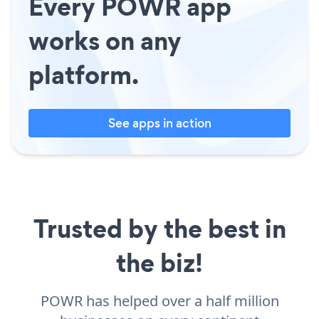
Every POWR app
works on any
platform.
See apps in action
Trusted by the best in
the biz!
POWR has helped over a half million