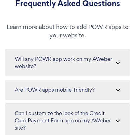
Frequently Asked Questions
Learn more about how to add POWR apps to
your website.
Will any POWR app work on my AWeber
website?
Are POWR apps mobile-friendly?
Can I customize the look of the Credit
Card Payment Form app on my AWeber
site?