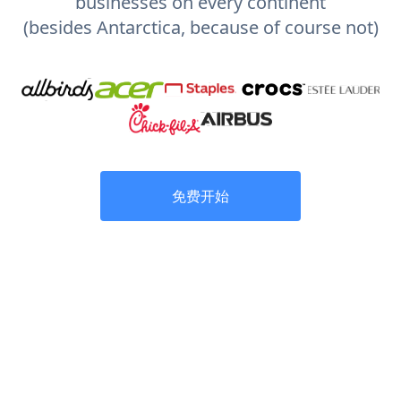
businesses on every continent
(besides Antarctica, because of course not)
免费开始