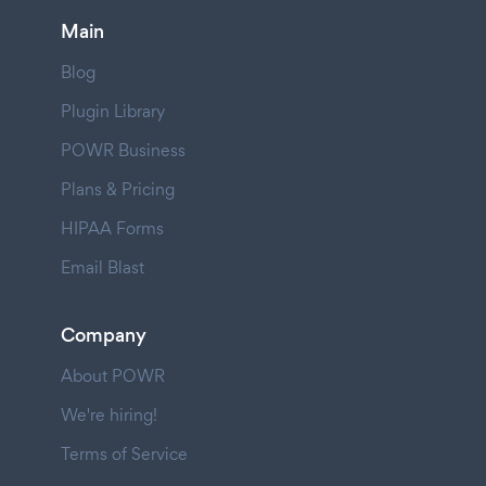
Main
Blog
Plugin Library
POWR Business
Plans & Pricing
HIPAA Forms
Email Blast
Company
About POWR
We're hiring!
Terms of Service