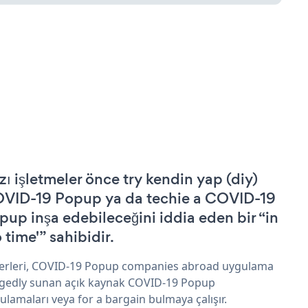
zı işletmeler önce try kendin yap (diy)
VID-19 Popup ya da techie a COVID-19
pup inşa edebileceğini iddia eden bir “in
 time'” sahibidir.
erleri, COVID-19 Popup companies abroad uygulama
egedly sunan açık kaynak COVID-19 Popup
ulamaları veya for a bargain bulmaya çalışır.