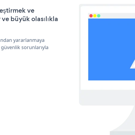
eştirmek ve
ve büyük olasılıkla
rından yararlanmaya
 güvenlik sorunlarıyla