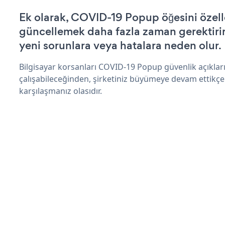
Ek olarak, COVID-19 Popup öğesini özell
güncellemek daha fazla zaman gerektirir 
yeni sorunlara veya hatalara neden olur.
Bilgisayar korsanları COVID-19 Popup güvenlik açıkla
çalışabileceğinden, şirketiniz büyümeye devam ettikçe
karşılaşmanız olasıdır.