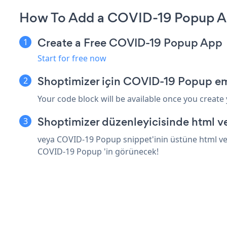
How To Add a COVID-19 Popup Ap
Create a Free COVID-19 Popup App
Start for free now
Shoptimizer için COVID-19 Popup em
Your code block will be available once you create
Shoptimizer düzenleyicisinde html v
veya COVID-19 Popup snippet'inin üstüne html vey
COVID-19 Popup 'in görünecek!