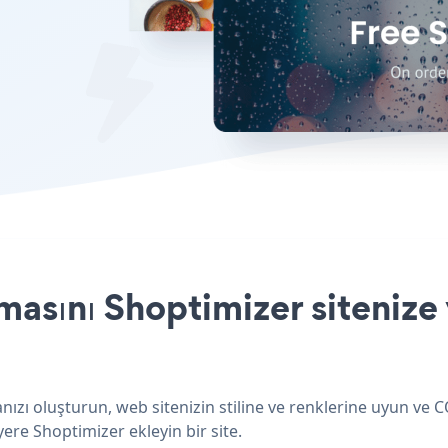
sını Shoptimizer sitenize 
zı oluşturun, web sitenizin stiline ve renklerine uyun ve 
yere Shoptimizer ekleyin bir site.