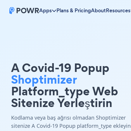
Apps
Plans & Pricing
About
Resources
A Covid-19 Popup
Shoptimizer
Platform_type Web
Sitenize Yerleştirin
Kodlama veya baş ağrısı olmadan Shoptimizer
sitenize A Covid-19 Popup platform_type ekleyin