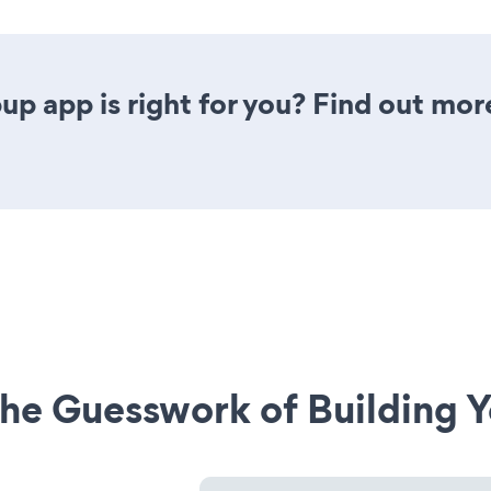
p app is right for you? Find out mor
he Guesswork of Building Y