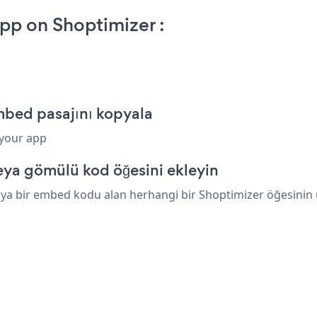
p on Shoptimizer :
bed pasajını kopyala
 your app
eya gömülü kod öğesini ekleyin
a bir embed kodu alan herhangi bir Shoptimizer öğesinin üze