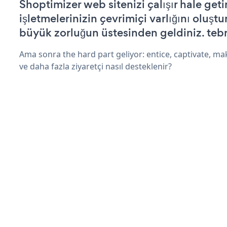
Shoptimizer web sitenizi çalışır hale geti
işletmelerinizin çevrimiçi varlığını oluştu
büyük zorluğun üstesinden geldiniz. tebr
Ama sonra the hard part geliyor: entice, captivate, mak
ve daha fazla ziyaretçi nasıl desteklenir?