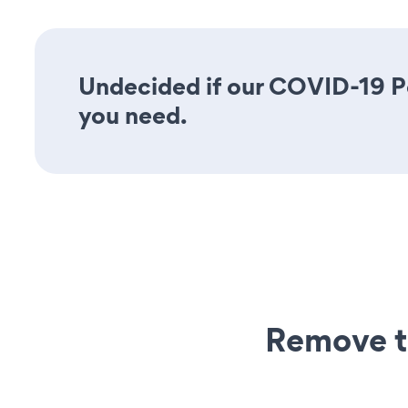
Undecided if our COVID-19 Pop
you need.
Remove t