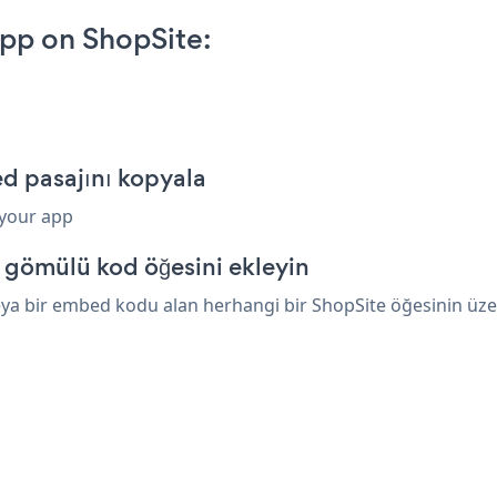
p on ShopSite:
 pasajını kopyala
 your app
 gömülü kod öğesini ekleyin
a bir embed kodu alan herhangi bir ShopSite öğesinin üzerin