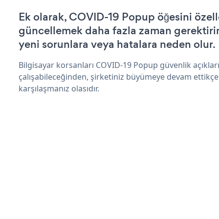
Ek olarak, COVID-19 Popup öğesini özell
güncellemek daha fazla zaman gerektirir 
yeni sorunlara veya hatalara neden olur.
Bilgisayar korsanları COVID-19 Popup güvenlik açıkla
çalışabileceğinden, şirketiniz büyümeye devam ettikçe
karşılaşmanız olasıdır.