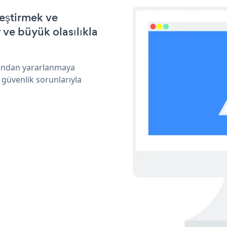
eştirmek ve
ve büyük olasılıkla
rından yararlanmaya
 güvenlik sorunlarıyla