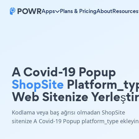
Apps
Plans & Pricing
About
Resources
A Covid-19 Popup
ShopSite
Platform_ty
Web Sitenize Yerleştir
Kodlama veya baş ağrısı olmadan ShopSite
sitenize A Covid-19 Popup platform_type ekleyin