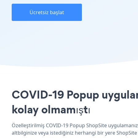
Ücretsiz başlat
COVID-19 Popup uygulama
kolay olmamıştı
Özelleştirilmiş COVID-19 Popup ShopSite uygulamanızı
altbilginize veya istediğiniz herhangi bir yere ShopSite 