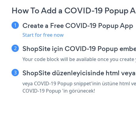
How To Add a COVID-19 Popup Ap
Create a Free COVID-19 Popup App
Start for free now
ShopSite için COVID-19 Popup embed
Your code block will be available once you create
ShopSite düzenleyicisinde html veya
veya COVID-19 Popup snippet'inin üstüne html vey
COVID-19 Popup 'in görünecek!