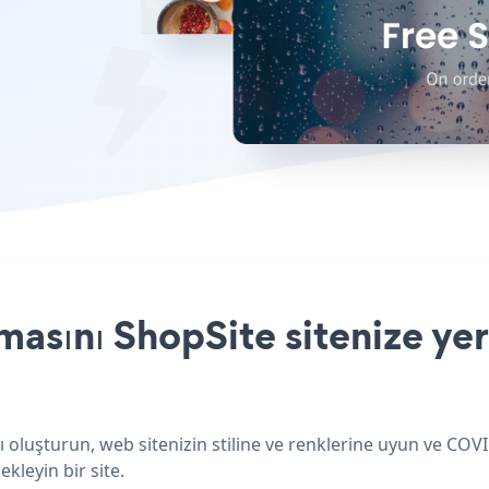
sını ShopSite sitenize yer
 oluşturun, web sitenizin stiline ve renklerine uyun ve CO
ekleyin bir site.