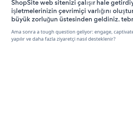
ShopSite web sitenizi çalışır hale getirdi
işletmelerinizin çevrimiçi varlığını oluştu
büyük zorluğun üstesinden geldiniz. tebr
Ama sonra a tough question geliyor: engage, captivate
yapılır ve daha fazla ziyaretçi nasıl desteklenir?