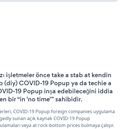
zı işletmeler önce take a stab at kendin
p (diy) COVID-19 Popup ya da techie a
VID-19 Popup inşa edebileceğini iddia
n bir “in 'no time'” sahibidir.
erleri, COVID-19 Popup foreign companies uygulama
egedly sunan açık kaynak COVID-19 Popup
ulamaları veya at rock-bottom prices bulmaya çalışır.