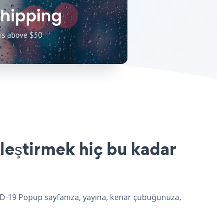
leştirmek hiç bu kadar
VID-19 Popup sayfanıza, yayına, kenar çubuğunuza,