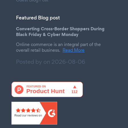
Featured Blog post
Converting Cross-Border Shoppers During
Black Friday & Cyber Monday
Online commerce is an integral part of the
overall retail business.
Read More
Posted by on
2026-08-06