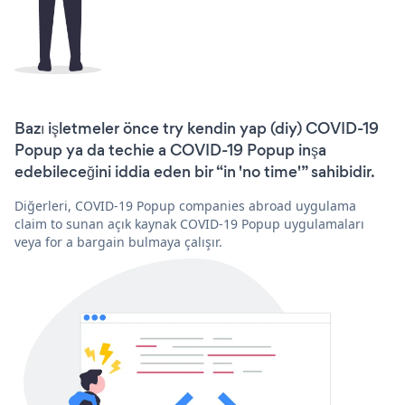
Bazı işletmeler önce try kendin yap (diy) COVID-19
Popup ya da techie a COVID-19 Popup inşa
edebileceğini iddia eden bir “in 'no time'” sahibidir.
Diğerleri, COVID-19 Popup companies abroad uygulama
claim to sunan açık kaynak COVID-19 Popup uygulamaları
veya for a bargain bulmaya çalışır.