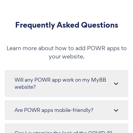
Frequently Asked Questions
Learn more about how to add POWR apps to
your website.
Will any POWR app work on my MyBB
website?
Are POWR apps mobile-friendly?