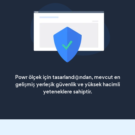
Powr ölçek için tasarlandığından, mevcut en
gelişmiş yerleşik güvenlik ve yüksek hacimli
yeteneklere sahiptir.