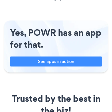
Yes, POWR has an app
for that.
See apps in action
Trusted by the best in
the biz!