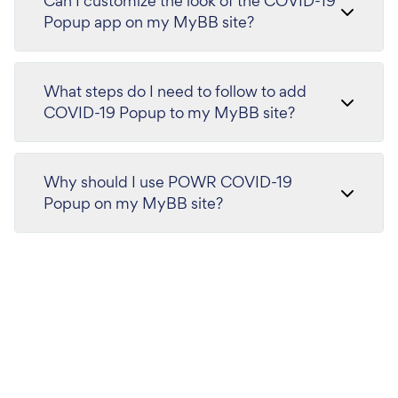
Can I customize the look of the COVID-19
Popup app on my MyBB site?
What steps do I need to follow to add
COVID-19 Popup to my MyBB site?
Why should I use POWR COVID-19
Popup on my MyBB site?