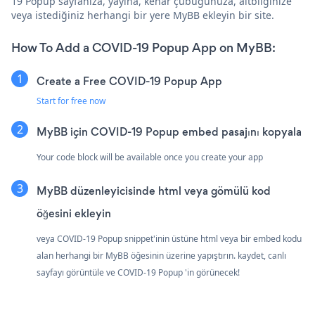
19 Popup sayfanıza, yayına, kenar çubuğunuza, altbilginize
veya istediğiniz herhangi bir yere MyBB ekleyin bir site.
How To Add a COVID-19 Popup App on MyBB:
Create a Free COVID-19 Popup App
Start for free now
MyBB için COVID-19 Popup embed pasajını kopyala
Your code block will be available once you create your app
MyBB düzenleyicisinde html veya gömülü kod
öğesini ekleyin
veya COVID-19 Popup snippet'inin üstüne html veya bir embed kodu
alan herhangi bir MyBB öğesinin üzerine yapıştırın. kaydet, canlı
sayfayı görüntüle ve COVID-19 Popup 'in görünecek!