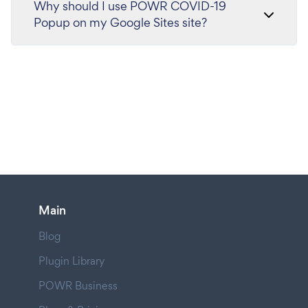
Why should I use POWR COVID-19
Popup on my Google Sites site?
Main
Blog
Plugin Library
POWR Business