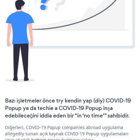
Bazı işletmeler önce try kendin yap (diy) COVID-19
Popup ya da techie a COVID-19 Popup inşa
edebileceğini iddia eden bir “in 'no time'” sahibidir.
Diğerleri, COVID-19 Popup companies abroad uygulama
allegedly sunan açık kaynak COVID-19 Popup uygulamaları
veya at rock-bottom prices bulmaya çalışır.