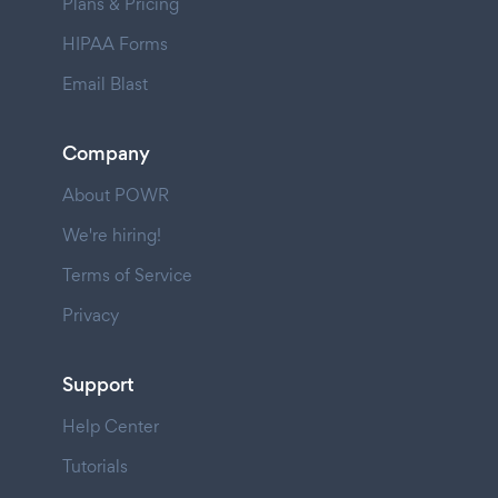
Plans & Pricing
HIPAA Forms
Email Blast
Company
About POWR
We're hiring!
Terms of Service
Privacy
Support
Help Center
Tutorials