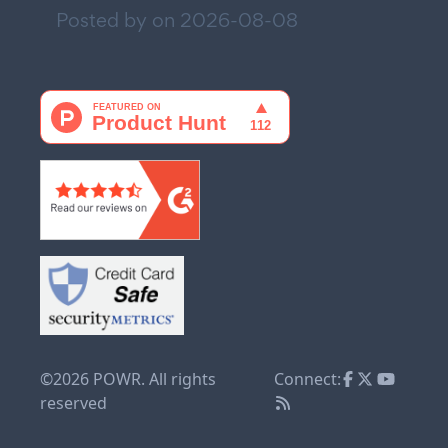
Posted by on
2026-08-08
©2026 POWR. All rights
Connect:
reserved