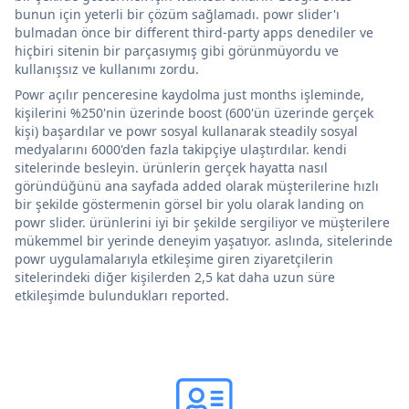
bunun için yeterli bir çözüm sağlamadı. powr slider'ı
bulmadan önce bir different third-party apps denediler ve
hiçbiri sitenin bir parçasıymış gibi görünmüyordu ve
kullanışsız ve kullanımı zordu.
Powr açılır penceresine kaydolma just months işleminde,
kişilerini %250'nin üzerinde boost (600'ün üzerinde gerçek
kişi) başardılar ve powr sosyal kullanarak steadily sosyal
medyalarını 6000'den fazla takipçiye ulaştırdılar. kendi
sitelerinde besleyin. ürünlerin gerçek hayatta nasıl
göründüğünü ana sayfada added olarak müşterilerine hızlı
bir şekilde göstermenin görsel bir yolu olarak landing on
powr slider. ürünlerini iyi bir şekilde sergiliyor ve müşterilere
mükemmel bir yerinde deneyim yaşatıyor. aslında, sitelerinde
powr uygulamalarıyla etkileşime giren ziyaretçilerin
sitelerindeki diğer kişilerden 2,5 kat daha uzun süre
etkileşimde bulundukları reported.