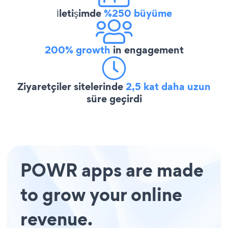
İletişimde
%250 büyüme
200% growth
in engagement
Ziyaretçiler sitelerinde
2,5 kat daha uzun
süre geçirdi
POWR apps are made
to grow your online
revenue.