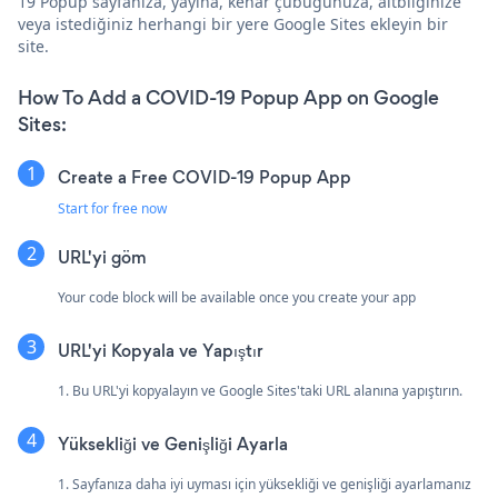
19 Popup sayfanıza, yayına, kenar çubuğunuza, altbilginize
veya istediğiniz herhangi bir yere Google Sites ekleyin bir
site.
How To Add a COVID-19 Popup App on Google
Sites:
Create a Free COVID-19 Popup App
Start for free now
URL'yi göm
Your code block will be available once you create your app
URL'yi Kopyala ve Yapıştır
1. Bu URL'yi kopyalayın ve Google Sites'taki URL alanına yapıştırın.
Yüksekliği ve Genişliği Ayarla
1. Sayfanıza daha iyi uyması için yüksekliği ve genişliği ayarlamanız