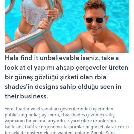
Hala find it unbelievable iseniz, take a
look at el yapımı ahşap çerçeveler üreten
bir güneş gözlüğü şirketi olan rbia
shades'in designs sahip olduğu seen in
their business.
Yerel fuarlar ve el sanatları gösterilerindeki işlerinden
publicizing birkaç ay sonra, rbia shades çevrimiçi satış
yapmanın bir yolunu arıyordu. ziyaretçilere ürünlerinin
kalitesini, hafif ve ergonomik tasarımlarını görsel olarak çekici
bir şekilde göstermek için wanted. onların Google Sites