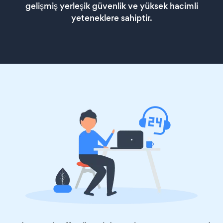
gelişmiş yerleşik güvenlik ve yüksek hacimli
yeteneklere sahiptir.