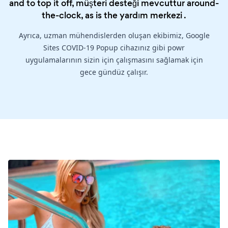
and to top it off, müşteri desteği mevcuttur around-
the-clock, as is the
yardım merkezi
.
Ayrıca, uzman mühendislerden oluşan ekibimiz, Google
Sites COVID-19 Popup cihazınız gibi powr
uygulamalarının sizin için çalışmasını sağlamak için
gece gündüz çalışır.