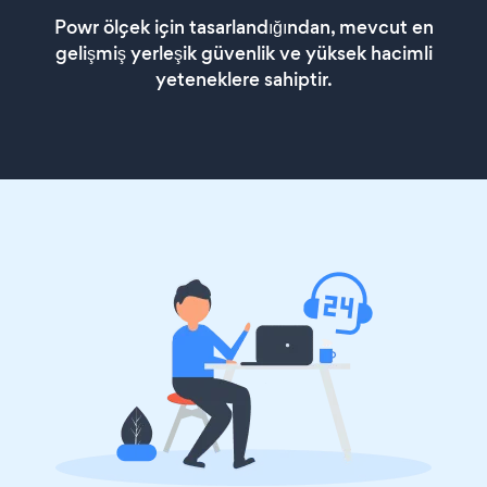
Powr ölçek için tasarlandığından, mevcut en
gelişmiş yerleşik güvenlik ve yüksek hacimli
yeteneklere sahiptir.