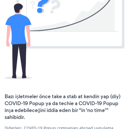
Bazı işletmeler önce take a stab at kendin yap (diy)
COVID-19 Popup ya da techie a COVID-19 Popup
inşa edebileceğini iddia eden bir “in 'no time'”
sahibidir.
Diğerleri, COVID-19 Popup companies abroad uygulama