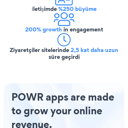
İletişimde
%250 büyüme
200% growth
in engagement
Ziyaretçiler sitelerinde
2,5 kat daha uzun
süre geçirdi
POWR apps are made
to grow your online
revenue.