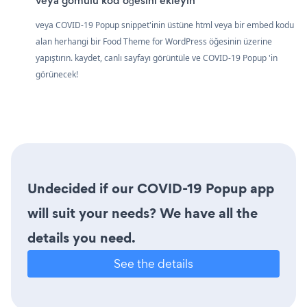
veya gömülü kod öğesini ekleyin
veya COVID-19 Popup snippet'inin üstüne html veya bir embed kodu
alan herhangi bir Food Theme for WordPress öğesinin üzerine
yapıştırın. kaydet, canlı sayfayı görüntüle ve COVID-19 Popup 'in
görünecek!
Undecided if our COVID-19 Popup app
will suit your needs? We have all the
details you need.
See the details