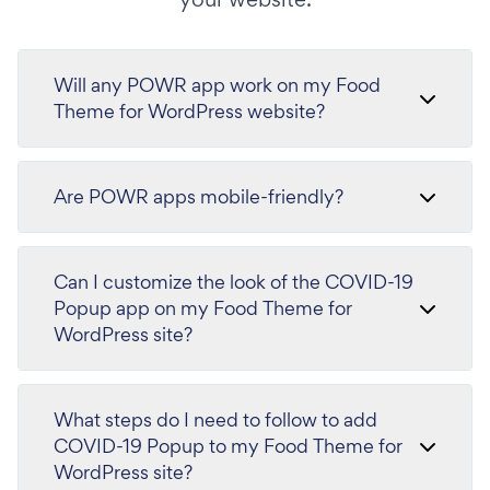
Will any POWR app work on my Food
Theme for WordPress website?
Are POWR apps mobile-friendly?
Can I customize the look of the COVID-19
Popup app on my Food Theme for
WordPress site?
What steps do I need to follow to add
COVID-19 Popup to my Food Theme for
WordPress site?