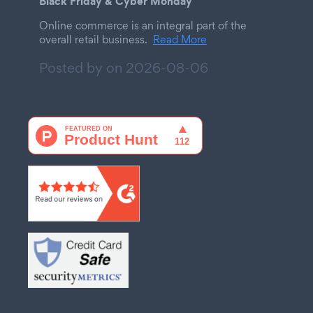
Black Friday & Cyber Monday
Online commerce is an integral part of the
overall retail business.
Read More
Posted by on
2026-08-06