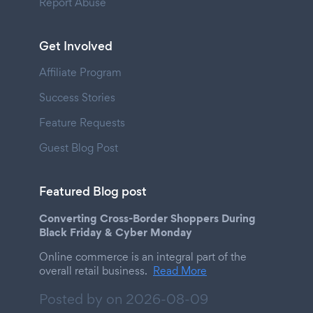
Report Abuse
Get Involved
Affiliate Program
Success Stories
Feature Requests
Guest Blog Post
Featured Blog post
Converting Cross-Border Shoppers During
Black Friday & Cyber Monday
Online commerce is an integral part of the
overall retail business.
Read More
Posted by on
2026-08-09