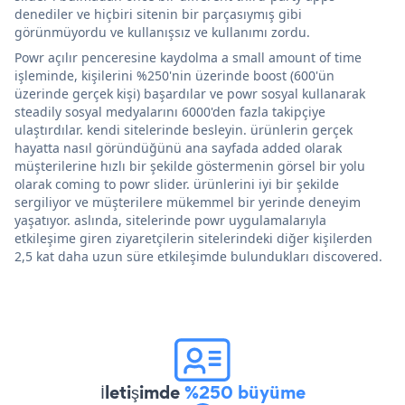
denediler ve hiçbiri sitenin bir parçasıymış gibi
görünmüyordu ve kullanışsız ve kullanımı zordu.
Powr açılır penceresine kaydolma a small amount of time
işleminde, kişilerini %250'nin üzerinde boost (600'ün
üzerinde gerçek kişi) başardılar ve powr sosyal kullanarak
steadily sosyal medyalarını 6000'den fazla takipçiye
ulaştırdılar. kendi sitelerinde besleyin. ürünlerin gerçek
hayatta nasıl göründüğünü ana sayfada added olarak
müşterilerine hızlı bir şekilde göstermenin görsel bir yolu
olarak coming to powr slider. ürünlerini iyi bir şekilde
sergiliyor ve müşterilere mükemmel bir yerinde deneyim
yaşatıyor. aslında, sitelerinde powr uygulamalarıyla
etkileşime giren ziyaretçilerin sitelerindeki diğer kişilerden
2,5 kat daha uzun süre etkileşimde bulundukları discovered.
İletişimde
%250 büyüme