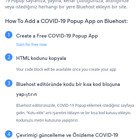
19 Popup sayfanıza, yayına, kenar çubuğunuza, altbilginize
veya istediğiniz herhangi bir yere Bluehost ekleyin bir site.
How To Add a COVID-19 Popup App on Bluehost:
Create a Free COVID-19 Popup App
Start for free now
HTML kodunu kopyala
Your code block will be available once you create your app
Bluehost editöründe kodu bir kısa kod bloğuna
yapıştırın
Bluehost editörünüzde, COVID-19 Popup eklemek istediğiniz sayfaya
gidin. “Kutu ekle” artı işaretini tıklayın ve bir kısa kod kutusu ekleyin.
Kodunuzu metin kutusuna yapıştırın.
Çevrimiçi güncelleme ve Önizleme COVID-19