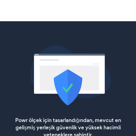
Powr ölçek için tasarlandığından, mevcut en
gelişmiş yerleşik güvenlik ve yüksek hacimli
yeteneklere sahiptir.