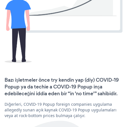
Bazı işletmeler önce try kendin yap (diy) COVID-19
Popup ya da techie a COVID-19 Popup inşa
edebileceğini iddia eden bir “in 'no time'” sahibidir.
Diğerleri, COVID-19 Popup foreign companies uygulama
allegedly sunan açık kaynak COVID-19 Popup uygulamaları
veya at rock-bottom prices bulmaya çalışır.