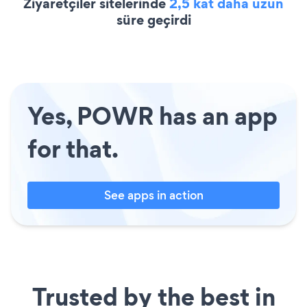
Ziyaretçiler sitelerinde
2,5 kat daha uzun
süre geçirdi
Yes, POWR has an app
for that.
See apps in action
Trusted by the best in