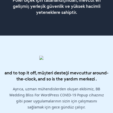
Powr ölçek için tasarlandığından, mevcut en
gelişmiş yerleşik güvenlik ve yüksek hacimli
yeteneklere sahiptir.
and to top it off, müşteri desteği mevcuttur around-
the-clock, and so is the
yardım merkezi
.
Ayrıca, uzman mühendislerden oluşan ekibimiz, BB
Wedding Bliss For WordPress COVID-19 Popup cihazınız
gibi powr uygulamalarının sizin için çalışmasını
sağlamak için gece gündüz çalışır.