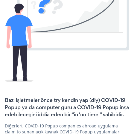
Bazı işletmeler önce try kendin yap (diy) COVID-19
Popup ya da computer guru a COVID-19 Popup inşa
edebileceğini iddia eden bir “in 'no time'” sahibidir.
Diğerleri, COVID-19 Popup companies abroad uygulama
claim to sunan açık kaynak COVID-19 Popup uygulamaları