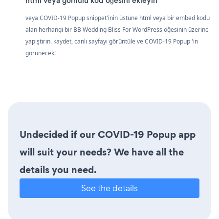
html veya gömülü kod öğesini ekleyin
veya COVID-19 Popup snippet'inin üstüne html veya bir embed kodu
alan herhangi bir BB Wedding Bliss For WordPress öğesinin üzerine
yapıştırın. kaydet, canlı sayfayı görüntüle ve COVID-19 Popup 'in
görünecek!
Undecided if our COVID-19 Popup app
will suit your needs? We have all the
details you need.
See the details