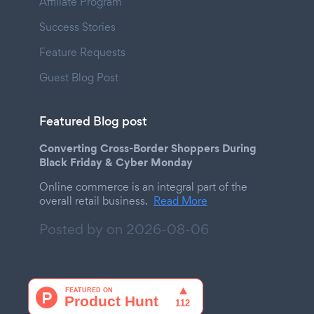
Affiliate Program
Success Stories
Feature Requests
Guest Blog Post
Featured Blog post
Converting Cross-Border Shoppers During
Black Friday & Cyber Monday
Online commerce is an integral part of the
overall retail business.
Read More
Posted by on
2026-08-06