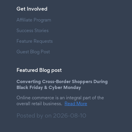
Get Involved
Affiliate Program
Success Stories
Feature Requests
Guest Blog Post
Featured Blog post
Converting Cross-Border Shoppers During
Black Friday & Cyber Monday
Online commerce is an integral part of the
overall retail business.
Read More
Posted by on
2026-08-10