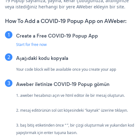
19 Popup sayfanıza, yayına, kenar çubuğunuza, altbilginize
veya istediğiniz herhangi bir yere AWeber ekleyin bir site.
How To Add a COVID-19 Popup App on AWeber:
Create a Free COVID-19 Popup App
Start for free now
Aşağıdaki kodu kopyala
Your code block will be available once you create your app
Aweber iletinize COVID-19 Popup gömün
1. aweber hesabınızı açın ve html editor ile bir mesaj oluşturun.
2. mesaj editörünün sol üst köşesindeki "kaynak" üzerine tıklayın.
3. baş bitiş etiketinden önce “ ”, bir çizgi oluşturmak ve yukarıdan kod
yapıştırmak için enter tuşuna basın.