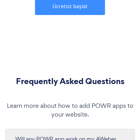
Ücretsiz başlat
Frequently Asked Questions
Learn more about how to add POWR apps to
your website.
Will any POWR app work on my AWeber