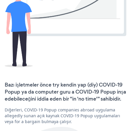
Bazı işletmeler önce try kendin yap (diy) COVID-19
Popup ya da computer guru a COVID-19 Popup inşa
edebileceğini iddia eden bir “in 'no time'” sahibidir.
Diğerleri, COVID-19 Popup companies abroad uygulama
allegedly sunan açık kaynak COVID-19 Popup uygulamaları
veya for a bargain bulmaya çalışır.