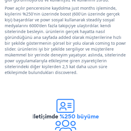
Powr açılır penceresine kaydolma just months işleminde,
kişilerini %250'nin üzerinde boost (600'ün üzerinde gerçek
kişi) başardılar ve powr sosyal kullanarak steadily sosyal
medyalarını 6000'den fazla takipçiye ulaştırdılar. kendi
sitelerinde besleyin. ürünlerin gerçek hayatta nasıl
göründüğünü ana sayfada added olarak müşterilerine hızlı
bir şekilde göstermenin görsel bir yolu olarak coming to powr
slider. ürünlerini iyi bir şekilde sergiliyor ve müşterilere
mükemmel bir yerinde deneyim yaşatıyor. aslında, sitelerinde
powr uygulamalarıyla etkileşime giren ziyaretçilerin
sitelerindeki diğer kişilerden 2,5 kat daha uzun süre
etkileşimde bulundukları discovered.
İletişimde
%250 büyüme