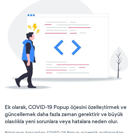
Ek olarak, COVID-19 Popup öğesini özelleştirmek ve
güncellemek daha fazla zaman gerektirir ve büyük
olasılıkla yeni sorunlara veya hatalara neden olur.
Bilgisayar korsanları COVID-19 Popup güvenlik açıklarından