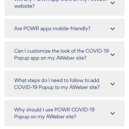
website?
Are POWR apps mobile-friendly?
Can I customize the look of the COVID-19
Popup app on my AWeber site?
What steps do I need to follow to add
COVID-19 Popup to my AWeber site?
Why should I use POWR COVID-19
Popup on my AWeber site?