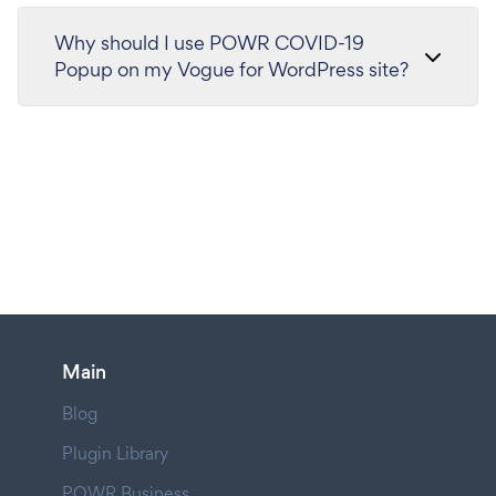
Why should I use POWR COVID-19
Popup on my Vogue for WordPress site?
Main
Blog
Plugin Library
POWR Business