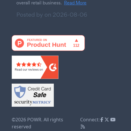
overall retail business.
Read More
Posted by on
2026-08-06
©2026 POWR. All rights
Connect:
reserved