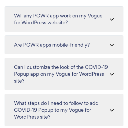
Will any POWR app work on my Vogue
for WordPress website?
Are POWR apps mobile-friendly?
Can I customize the look of the COVID-19
Popup app on my Vogue for WordPress
site?
What steps do I need to follow to add
COVID-19 Popup to my Vogue for
WordPress site?