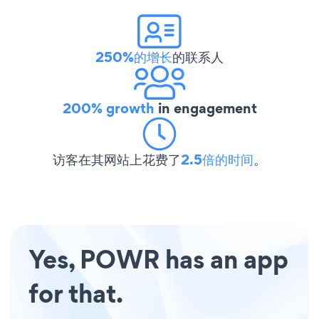
250%的增长
的联系人
200% growth
in engagement
访客在其网站上花费了
2.5倍的时间
。
Yes, POWR has an app
for that.