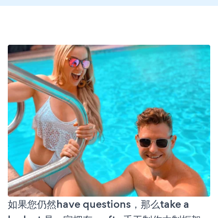
如果您仍然have questions，那么take a