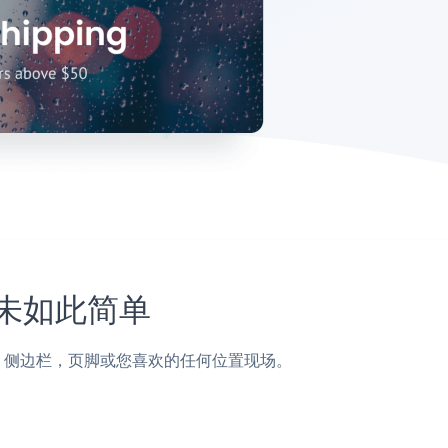
从未如此简单
面，帖子，侧边栏，页脚或您喜欢的任何位置现场。