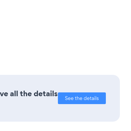
 all the details
See the details