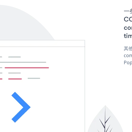
一些
C
co
ti
其他
com
Pop