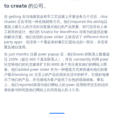
to create 的公司。
在 getting 在当地展览会和手工艺品展上开展业务几个月后，rbia
shades 正在寻找一种在线销售方式。他们required the ability以
视觉上吸引人的方式向访客展示他们的产品质量、轻巧且符合人体
工程学的设计。他们的 Sinatra for WordPress 没有为此提供足够
的解决方案。他们在找到 powr slider 之前尝试了 different third-
party apps，但没有一个看起来好像它们是站点的一部分，并且笨
重且难以使用。
在 just months 注册 powr popup 后，他们boost 的联系人数量超
过 250%（超过 600 个真实联系人），并且 constantly 利用 powr
社交将他们的社交媒体扩大到 6000 多个关注者在他们的网站上喂
食。他们added powr slider 作为一种视觉方式来快速向他们的客
户展示landing on 主页上的产品在现实生活中的样子。它很好地展
示了他们的产品，并无缝地为客户提供了出色的现场体验。事实
上，他们reported发现与他们网站上的 powr 应用程序交互的访问
者的参与时间是他们网站上任何其他人的 2.5 倍。