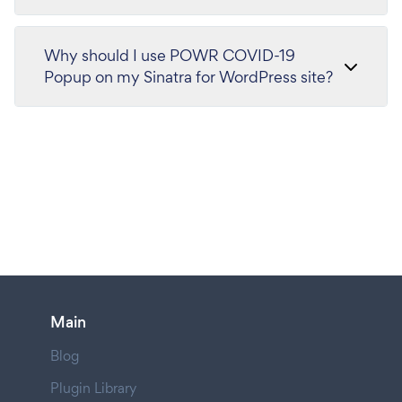
Why should I use POWR COVID-19
Popup on my Sinatra for WordPress site?
Main
Blog
Plugin Library