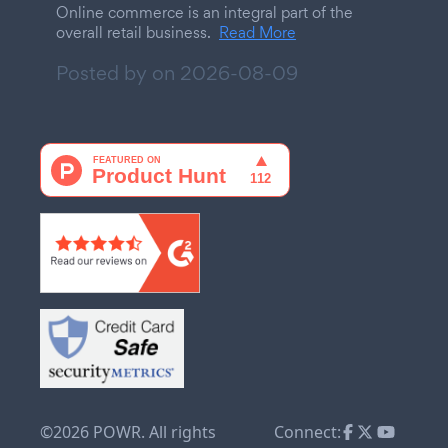
Online commerce is an integral part of the
overall retail business.
Read More
Posted by on
2026-08-09
©2026 POWR. All rights
Connect: