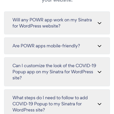
Will any POWR app work on my Sinatra
for WordPress website?
Are POWR apps mobile-friendly?
Can I customize the look of the COVID-19
Popup app on my Sinatra for WordPress
site?
What steps do I need to follow to add
COVID-19 Popup to my Sinatra for
WordPress site?