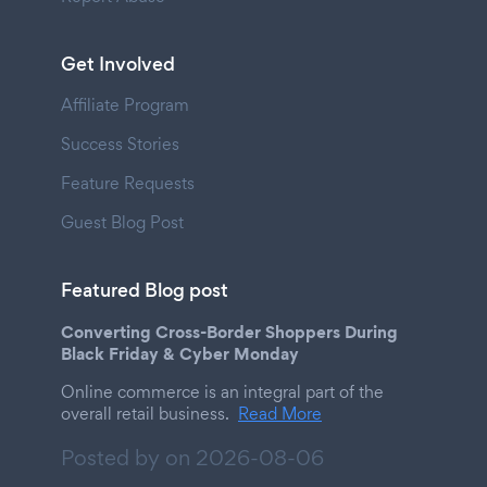
Get Involved
Affiliate Program
Success Stories
Feature Requests
Guest Blog Post
Featured Blog post
Converting Cross-Border Shoppers During
Black Friday & Cyber Monday
Online commerce is an integral part of the
overall retail business.
Read More
Posted by on
2026-08-06