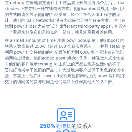
在 getting 在当地展览会和手工艺品展上开展业务几个月后，rbia
shades 正在寻找一种在线销售方式。他们wanted以视觉上吸引人
的方式向访客展示他们的产品质量、轻巧且符合人体工程学的设
计。他们的 pair Networks 没有为此提供足够的解决方案。他们在
找到 powr slider 之前尝试了 different third-party apps，但没有
一个看起来好像它们是站点的一部分，并且笨重且难以使用。
在 a small amount of time 注册 powr popup 后，他们boost 的
联系人数量超过 250%（超过 600 个真实联系人），并且 steadily
利用 powr 社交将他们的社交媒体扩大到 6000 多个关注者在他们
的网站上喂食。他们added powr slider 作为一种视觉方式来快速
向他们的客户展示coming to 主页上的产品在现实生活中的样子。
它很好地展示了他们的产品，并无缝地为客户提供了出色的现场体
验。事实上，他们discovered发现与他们网站上的 powr 应用程序
交互的访问者的参与时间是他们网站上任何其他人的 2.5 倍。
250%的增长
的联系人