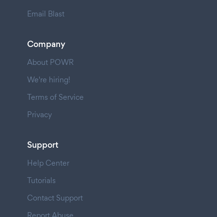
Email Blast
Company
About POWR
We're hiring!
Terms of Service
Privacy
Support
Help Center
Tutorials
Contact Support
Report Abuse