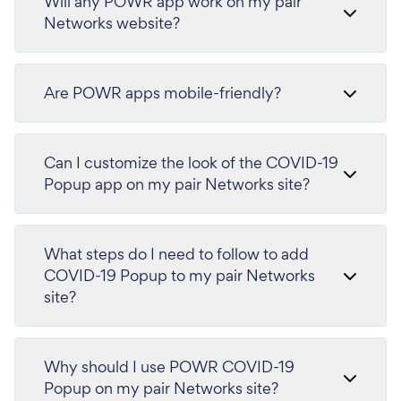
Will any POWR app work on my pair
Networks website?
Are POWR apps mobile-friendly?
Can I customize the look of the COVID-19
Popup app on my pair Networks site?
What steps do I need to follow to add
COVID-19 Popup to my pair Networks
site?
Why should I use POWR COVID-19
Popup on my pair Networks site?