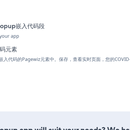
9 Popup嵌入代码段
 your app
代码元素
l或嵌入代码的Pagewiz元素中。保存，查看实时页面，您的COVID-
up app will suit your needs? We have