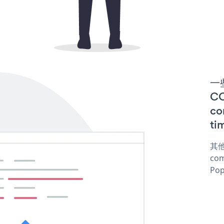
一些
C
co
ti
其他
com
Pop