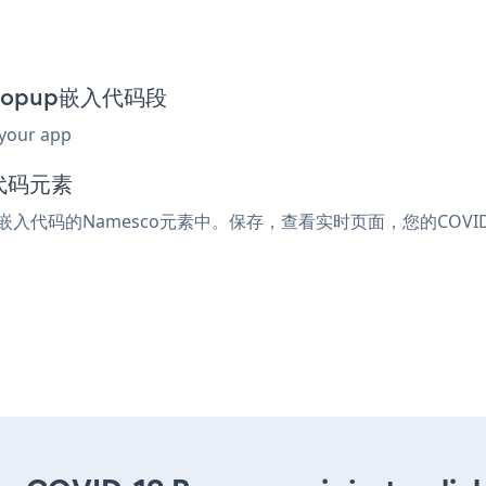
9 Popup嵌入代码段
 your app
代码元素
l或嵌入代码的Namesco元素中。保存，查看实时页面，您的COVID-