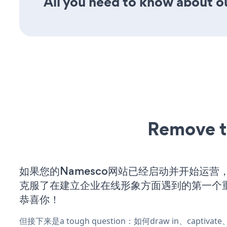
All you need to know about o
Remove t
如果您的Namesco网站已经启动并开始运营
克服了在建立企业在线形象方面遇到的第一个
恭喜你！
但接下来是a tough question：如何draw in、captiva