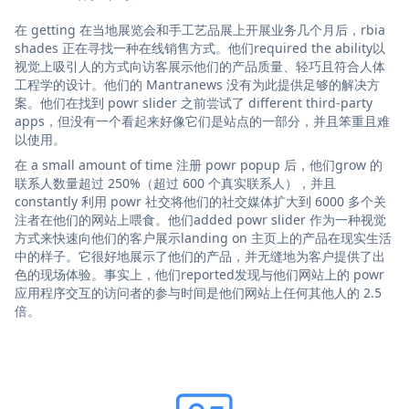
在 getting 在当地展览会和手工艺品展上开展业务几个月后，rbia
shades 正在寻找一种在线销售方式。他们required the ability以
视觉上吸引人的方式向访客展示他们的产品质量、轻巧且符合人体
工程学的设计。他们的 Mantranews 没有为此提供足够的解决方
案。他们在找到 powr slider 之前尝试了 different third-party
apps，但没有一个看起来好像它们是站点的一部分，并且笨重且难
以使用。
在 a small amount of time 注册 powr popup 后，他们grow 的
联系人数量超过 250%（超过 600 个真实联系人），并且
constantly 利用 powr 社交将他们的社交媒体扩大到 6000 多个关
注者在他们的网站上喂食。他们added powr slider 作为一种视觉
方式来快速向他们的客户展示landing on 主页上的产品在现实生活
中的样子。它很好地展示了他们的产品，并无缝地为客户提供了出
色的现场体验。事实上，他们reported发现与他们网站上的 powr
应用程序交互的访问者的参与时间是他们网站上任何其他人的 2.5
倍。