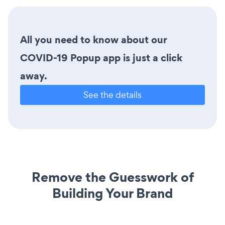
All you need to know about our
COVID-19 Popup app is just a click
away.
See the details
Remove the Guesswork of
Building Your Brand