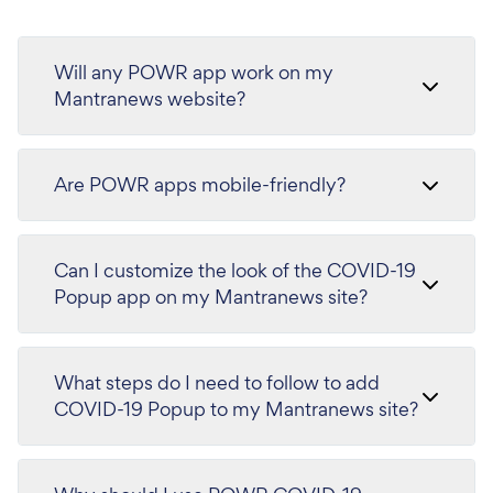
Will any POWR app work on my
Mantranews website?
Are POWR apps mobile-friendly?
Can I customize the look of the COVID-19
Popup app on my Mantranews site?
What steps do I need to follow to add
COVID-19 Popup to my Mantranews site?