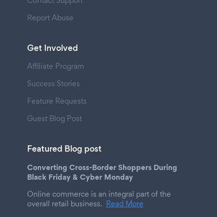
Contact Support
Report Abuse
Get Involved
Affiliate Program
Success Stories
Feature Requests
Guest Blog Post
Featured Blog post
Converting Cross-Border Shoppers During
Black Friday & Cyber Monday
Online commerce is an integral part of the
overall retail business.
Read More