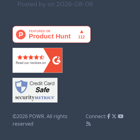
Posted by on
2026-08-06
©2026 POWR. All rights
Connect:
reserved