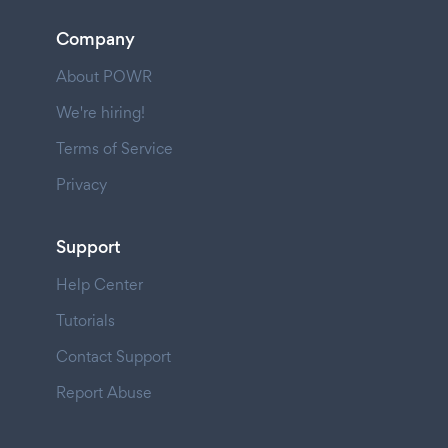
Company
About POWR
We're hiring!
Terms of Service
Privacy
Support
Help Center
Tutorials
Contact Support
Report Abuse