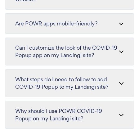
Are POWR apps mobile-friendly?
Can I customize the look of the COVID-19
Popup app on my Landingi site?
What steps do I need to follow to add
COVID-19 Popup to my Landingi site?
Why should I use POWR COVID-19
Popup on my Landingi site?