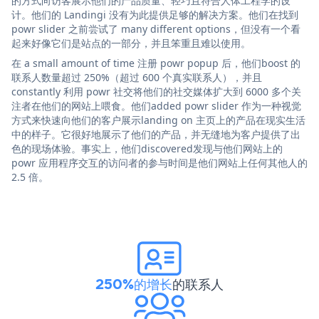
的方式向访客展示他们的产品质量、轻巧且符合人体工程学的设
计。他们的 Landingi 没有为此提供足够的解决方案。他们在找到
powr slider 之前尝试了 many different options，但没有一个看
起来好像它们是站点的一部分，并且笨重且难以使用。
在 a small amount of time 注册 powr popup 后，他们boost 的
联系人数量超过 250%（超过 600 个真实联系人），并且
constantly 利用 powr 社交将他们的社交媒体扩大到 6000 多个关
注者在他们的网站上喂食。他们added powr slider 作为一种视觉
方式来快速向他们的客户展示landing on 主页上的产品在现实生活
中的样子。它很好地展示了他们的产品，并无缝地为客户提供了出
色的现场体验。事实上，他们discovered发现与他们网站上的
powr 应用程序交互的访问者的参与时间是他们网站上任何其他人的
2.5 倍。
250%的增长
的联系人