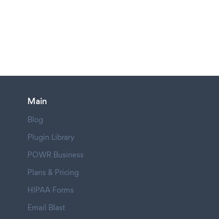
Main
Blog
Plugin Library
POWR Business
Plans & Pricing
HIPAA Forms
Email Blast