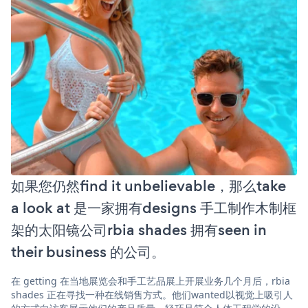
如果您仍然find it unbelievable，那么take
a look at 是一家拥有designs 手工制作木制框
架的太阳镜公司rbia shades 拥有seen in
their business 的公司。
在 getting 在当地展览会和手工艺品展上开展业务几个月后，rbia
shades 正在寻找一种在线销售方式。他们wanted以视觉上吸引人