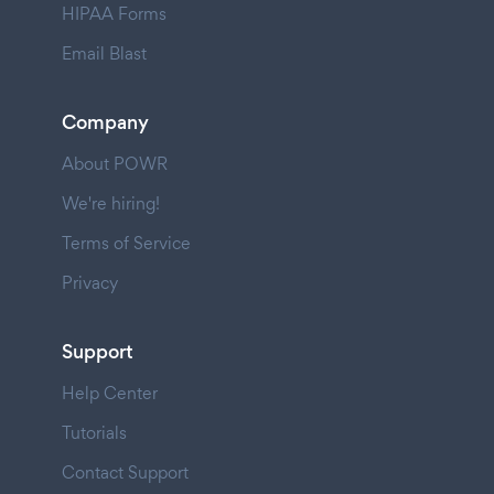
HIPAA Forms
Email Blast
Company
About POWR
We're hiring!
Terms of Service
Privacy
Support
Help Center
Tutorials
Contact Support