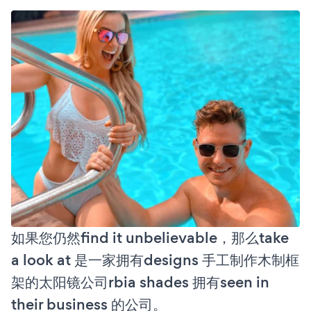
如果您仍然find it unbelievable，那么take
a look at 是一家拥有designs 手工制作木制框
架的太阳镜公司rbia shades 拥有seen in
their business 的公司。