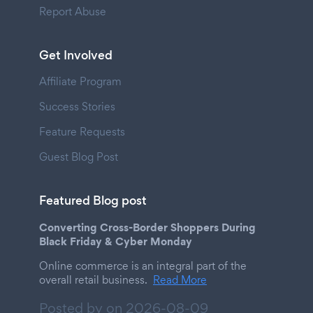
Report Abuse
Get Involved
Affiliate Program
Success Stories
Feature Requests
Guest Blog Post
Featured Blog post
Converting Cross-Border Shoppers During
Black Friday & Cyber Monday
Online commerce is an integral part of the
overall retail business.
Read More
Posted by on
2026-08-09