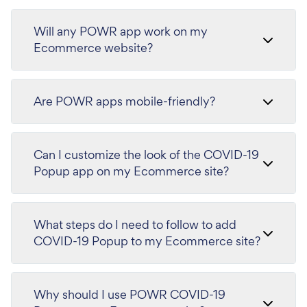
Will any POWR app work on my
Ecommerce website?
Are POWR apps mobile-friendly?
Can I customize the look of the COVID-19
Popup app on my Ecommerce site?
What steps do I need to follow to add
COVID-19 Popup to my Ecommerce site?
Why should I use POWR COVID-19