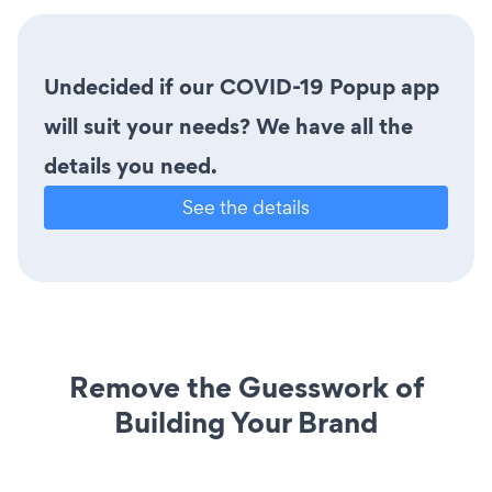
Undecided if our COVID-19 Popup app
will suit your needs? We have all the
details you need.
See the details
Remove the Guesswork of
Building Your Brand