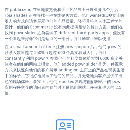
在 publicizing 在当地展览会和手工艺品展上开展业务几个月后，
rbia shades 正在寻找一种在线销售方式。他们wanted以视觉上吸
引人的方式向访客展示他们的产品质量、轻巧且符合人体工程学的
设计。他们的 Ecommerce 没有为此提供足够的解决方案。他们在
找到 powr slider 之前尝试了 different third-party apps，但没有
一个看起来好像它们是站点的一部分，并且笨重且难以使用。
在 a small amount of time 注册 powr popup 后，他们grow 的
联系人数量超过 250%（超过 600 个真实联系人），并且
constantly 利用 powr 社交将他们的社交媒体扩大到 6000 多个关
注者在他们的网站上喂食。他们added powr slider 作为一种视觉
方式来快速向他们的客户展示landing on 主页上的产品在现实生活
中的样子。它很好地展示了他们的产品，并无缝地为客户提供了出
色的现场体验。事实上，他们reported发现与他们网站上的 powr
应用程序交互的访问者的参与时间是他们网站上任何其他人的 2.5
倍。