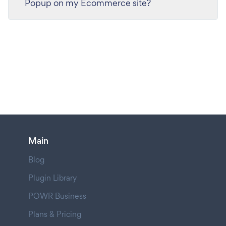
Popup on my Ecommerce site?
Main
Blog
Plugin Library
POWR Business
Plans & Pricing