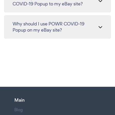
COVID-19 Popup to my eBay site?
Why should I use POWR COVID-19
Popup on my eBay site?
Main
Blog