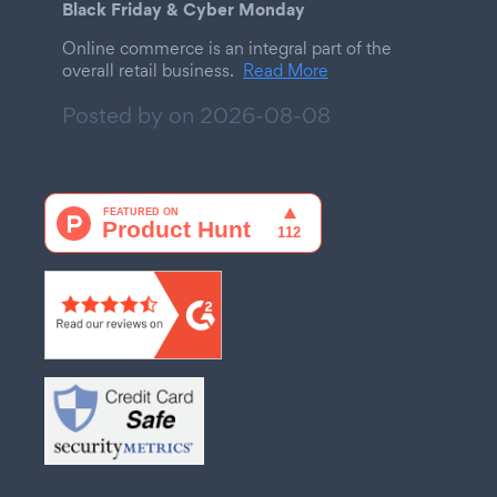
Black Friday & Cyber Monday
Online commerce is an integral part of the
overall retail business.
Read More
Posted by on
2026-08-08