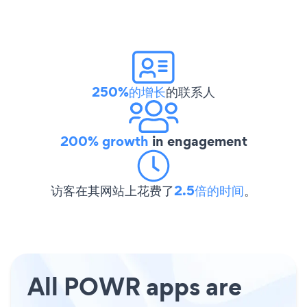
250%的增长
的联系人
200% growth
in engagement
访客在其网站上花费了
2.5倍的时间
。
All POWR apps are