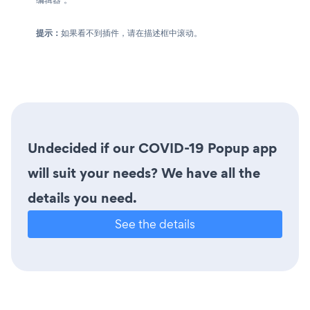
提示：
如果看不到插件，请在描述框中滚动。
Undecided if our COVID-19 Popup app
will suit your needs? We have all the
details you need.
See the details