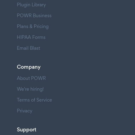
Plugin Library
POWR Business
Plans & Pricing
HIPAA Forms
Email Blast
Company
About POWR
We're hiring!
Terms of Service
Privacy
Support