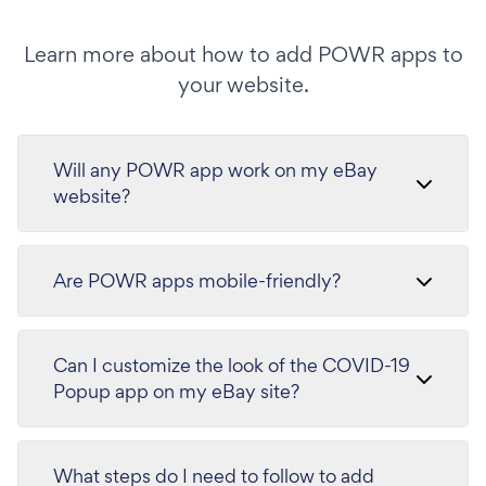
Learn more about how to add POWR apps to
your website.
Will any POWR app work on my eBay
website?
Are POWR apps mobile-friendly?
Can I customize the look of the COVID-19
Popup app on my eBay site?
What steps do I need to follow to add