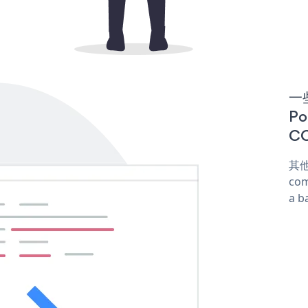
一些
P
CO
其他
com
a b