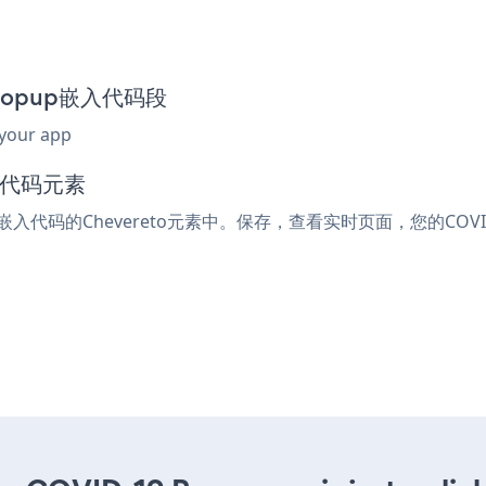
9 Popup嵌入代码段
 your app
入代码元素
或嵌入代码的Chevereto元素中。保存，查看实时页面，您的COVID