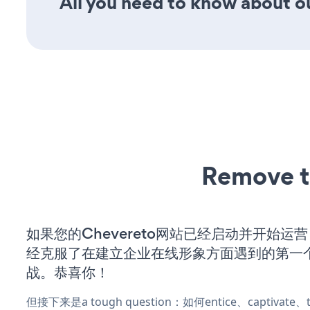
All you need to know about o
Remove t
如果您的Chevereto网站已经启动并开始运
经克服了在建立企业在线形象方面遇到的第一
战。恭喜你！
但接下来是a tough question：如何entice、captivat