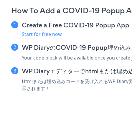
How To Add a COVID-19 Popup A
Create a Free COVID-19 Popup App
Start for free now
WP DiaryのCOVID-19 Popup
Your code block will be available once you create
WP Diaryエディターでhtmlまたは
Htmlまたは埋め込みコードを受け入れるWP Diary
示されます！