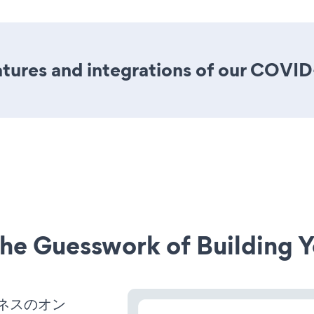
tures and integrations of our COVI
he Guesswork of Building Y
ジネスのオン