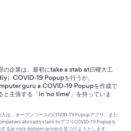
部の企業は、最初にtake a stab at日曜大工
diy）COVID-19 Popupを行うか、
mputer guru a COVID-19 Popupを作成で
ると主張する「in 'no time'」を持っていま
。
人は、オープンソースのCOVID-19 Popupアプリ、また
ompanies abroadがclaim toアプリCOVID-19 Popupを
するat rock-bottom pricesを見つけようとします。