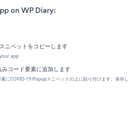
pp on WP Diary:
埋め込みスニペットをコピーします
 your app
埋め込みコード要素に追加します
要素にCOVID-19 Popupスニペットの上に貼り付けます。保存し