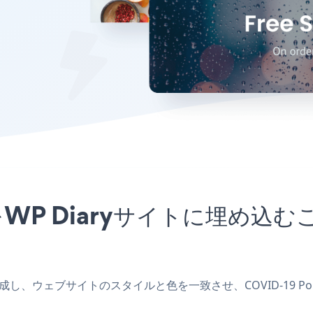
プリをWP Diaryサイトに埋め
プリを作成し、ウェブサイトのスタイルと色を一致させ、COVID-19 