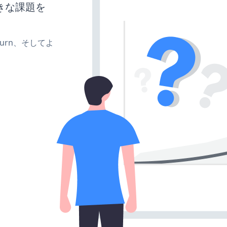
きな課題を
、turn、そしてよ