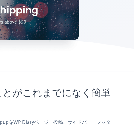
込むことがこれまでになく簡単
PopupをWP Diaryページ、投稿、サイドバー、フッタ