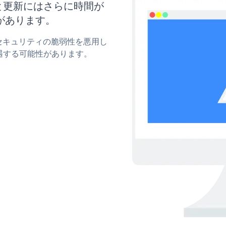
イズと更新にはさらに時間が
があります。
pのセキュリティの脆弱性を悪用し
遇する可能性があります。