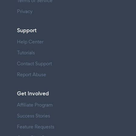
Terms of Service
Privacy
Support
Help Center
Tutorials
Contact Support
Report Abuse
Get Involved
Affiliate Program
Success Stories
Feature Requests