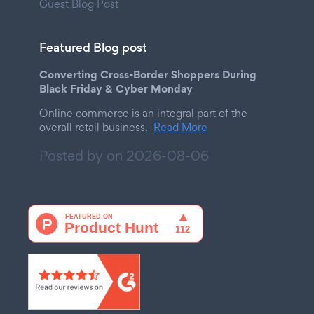
Guest Blog Post
Featured Blog post
Converting Cross-Border Shoppers During
Black Friday & Cyber Monday
Online commerce is an integral part of the
overall retail business.
Read More
Posted by on
2026-08-06