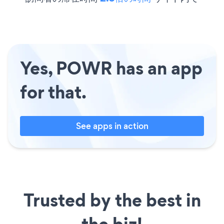
Yes, POWR has an app
for that.
See apps in action
Trusted by the best in
the biz!