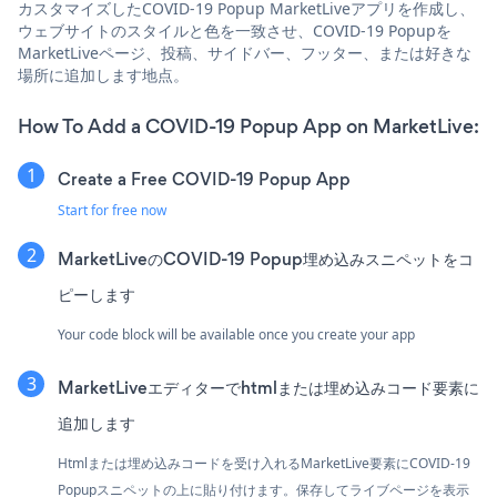
カスタマイズしたCOVID-19 Popup MarketLiveアプリを作成し、
ウェブサイトのスタイルと色を一致させ、COVID-19 Popupを
MarketLiveページ、投稿、サイドバー、フッター、または好きな
場所に追加します地点。
How To Add a COVID-19 Popup App on MarketLive:
Create a Free COVID-19 Popup App
Start for free now
MarketLiveのCOVID-19 Popup埋め込みスニペットをコ
ピーします
Your code block will be available once you create your app
MarketLiveエディターでhtmlまたは埋め込みコード要素に
追加します
Htmlまたは埋め込みコードを受け入れるMarketLive要素にCOVID-19
Popupスニペットの上に貼り付けます。保存してライブページを表示