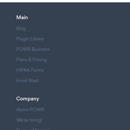
Main
Blog
Plugin Library
POWR Business
Plans & Pricing
HIPAA Forms
Email Blast
Company
About POWR
We're hiring!