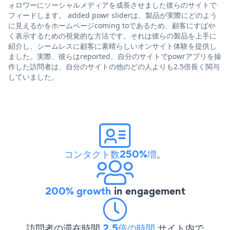
ォロワーにソーシャルメディアを成長させました彼らのサイトで
フィードします。 added powr sliderは、製品が実際にどのよう
に見えるかをホームページcoming toであるため、顧客にすばや
く表示するための視覚的な方法です。それは彼らの製品を上手に
紹介し、シームレスに顧客に素晴らしいオンサイト体験を提供し
ました。実際、彼らはreported、自分のサイトでpowrアプリを操
作した訪問者は、自分のサイトの他のどの人よりも2.5倍長く関与
していました。
コンタクト数250%増
。
200% growth
in engagement
訪問者の滞在時間
2.5倍の時間
サイト内で