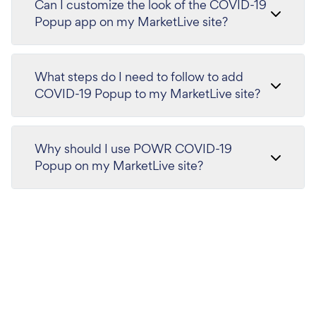
Can I customize the look of the COVID-19
Popup app on my MarketLive site?
What steps do I need to follow to add
COVID-19 Popup to my MarketLive site?
Why should I use POWR COVID-19
Popup on my MarketLive site?