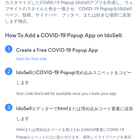
カスタマイズしたCOVID-19 Popup IdoSellアプリを作成し、ウェ
ブサイトのスタイルと色を一致させ、COVID-19 PopupをIdoSell
ページ、投稿、サイドバー、フッター、または好きな場所に追加
します地点。
How To Add a COVID-19 Popup App on IdoSell:
Create a Free COVID-19 Popup App
Start for free now
IdoSellのCOVID-19 Popup埋め込みスニペットをコピー
します
Your code block will be available once you create your app
IdoSellエディターでhtmlまたは埋め込みコード要素に追加
します
Htmlまたは埋め込みコードを受け入れるIdoSell要素にCOVID-19
Popupスニペットの上に貼り付けます。保存してライブページを表示