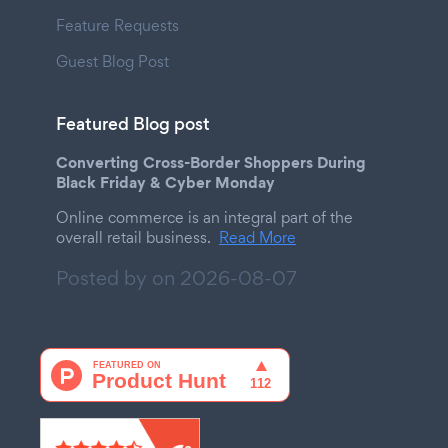
Feature Requests
Guest Blog Post
Featured Blog post
Converting Cross-Border Shoppers During
Black Friday & Cyber Monday
Online commerce is an integral part of the
overall retail business.
Read More
Posted by on
2026-08-07