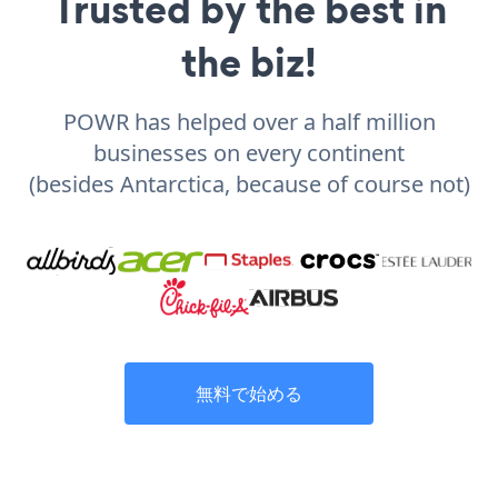
Trusted by the best in
the biz!
POWR has helped over a half million
businesses on every continent
(besides Antarctica, because of course not)
無料で始める