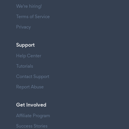
We're hiring!
Terms of Service
Privacy
Support
Help Center
Tutorials
Contact Support
Report Abuse
Get Involved
Affiliate Program
Success Stories