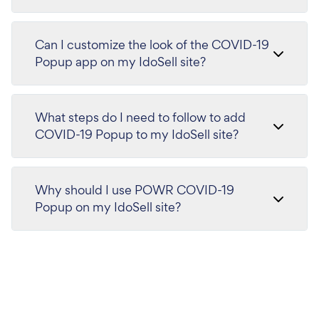
Can I customize the look of the COVID-19
Popup app on my IdoSell site?
What steps do I need to follow to add
COVID-19 Popup to my IdoSell site?
Why should I use POWR COVID-19
Popup on my IdoSell site?