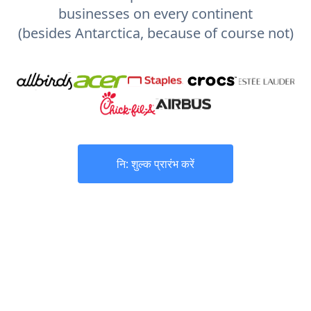
businesses on every continent
(besides Antarctica, because of course not)
नि: शुल्क प्रारंभ करें