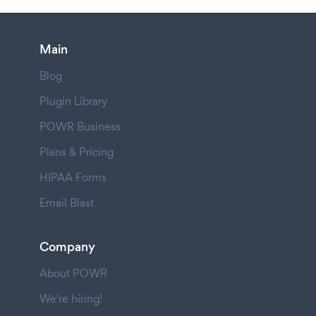
Main
Blog
Plugin Library
POWR Business
Plans & Pricing
HIPAA Forms
Email Blast
Company
About POWR
We're hiring!