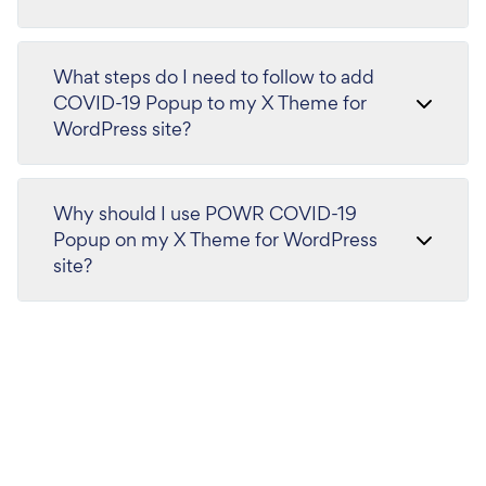
What steps do I need to follow to add
COVID-19 Popup to my X Theme for
WordPress site?
Why should I use POWR COVID-19
Popup on my X Theme for WordPress
site?