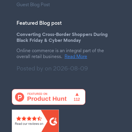
Guest Blog Post
Featured Blog post
Converting Cross-Border Shoppers During
Black Friday & Cyber Monday
Online commerce is an integral part of the
overall retail business.
Read More
Posted by on
2026-08-09