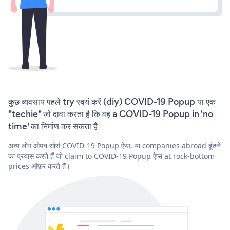
कुछ व्यवसाय पहले try स्वयं करें (diy) COVID-19 Popup या एक
"techie" जो दावा करता है कि वह a COVID-19 Popup in 'no
time' का निर्माण कर सकता है।
अन्य लोग ओपन सोर्स COVID-19 Popup ऐप्स, या companies abroad ढूंढने
का प्रयास करते हैं जो claim to COVID-19 Popup ऐप्स at rock-bottom
prices ऑफ़र करते हैं।