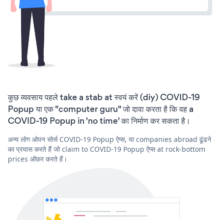
कुछ व्यवसाय पहले take a stab at स्वयं करें (diy) COVID-19
Popup या एक "computer guru" जो दावा करता है कि वह a
COVID-19 Popup in 'no time' का निर्माण कर सकता है।
अन्य लोग ओपन सोर्स COVID-19 Popup ऐप्स, या companies abroad ढूंढने
का प्रयास करते हैं जो claim to COVID-19 Popup ऐप्स at rock-bottom
prices ऑफ़र करते हैं।