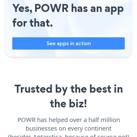
Yes, POWR has an app
for that.
See apps in action
Trusted by the best in
the biz!
POWR has helped over a half million
businesses on every continent
(besides Antarctica, because of course not)