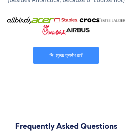
नि: शुल्क प्रारंभ करें
Frequently Asked Questions