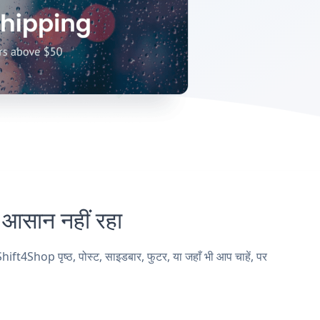
सान नहीं रहा
Shop पृष्ठ, पोस्ट, साइडबार, फुटर, या जहाँ भी आप चाहें, पर