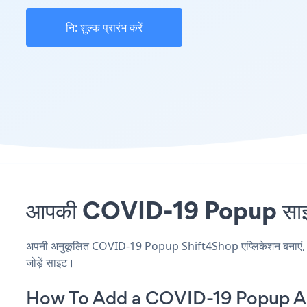
नि: शुल्क प्रारंभ करें
आपकी COVID-19 Popup साइट प
अपनी अनुकूलित COVID-19 Popup Shift4Shop एप्लिकेशन बनाएं, अपनी
जोड़ें साइट।
How To Add a COVID-19 Popup Ap