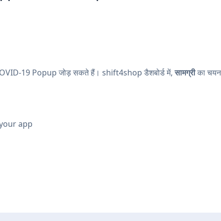
COVID-19 Popup जोड़ सकते हैं। shift4shop डैशबोर्ड में,
सामग्री
का चयन 
 your app