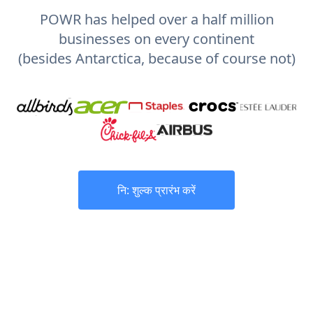
POWR has helped over a half million
businesses on every continent
(besides Antarctica, because of course not)
नि: शुल्क प्रारंभ करें