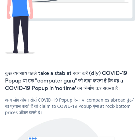
कुछ व्यवसाय पहले take a stab at स्वयं करें (diy) COVID-19
Popup या एक "computer guru" जो दावा करता है कि वह a
COVID-19 Popup in 'no time' का निर्माण कर सकता है।
अन्य लोग ओपन सोर्स COVID-19 Popup ऐप्स, या companies abroad ढूंढने
का प्रयास करते हैं जो claim to COVID-19 Popup ऐप्स at rock-bottom
prices ऑफ़र करते हैं।