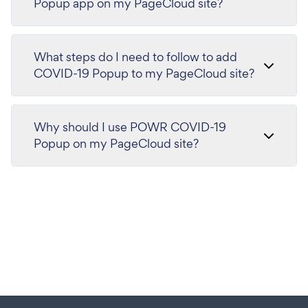
Popup app on my PageCloud site?
What steps do I need to follow to add
COVID-19 Popup to my PageCloud site?
Why should I use POWR COVID-19
Popup on my PageCloud site?