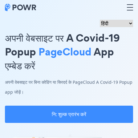
अपनी वेबसाइट पर A Covid-19
Popup
PageCloud
App
एम्बेड करें
अपनी वेबसाइट पर बिना कोडिंग या सिरदर्द के PageCloud A Covid-19 Popup
app जोड़ें।
नि: शुल्क प्रारंभ करें