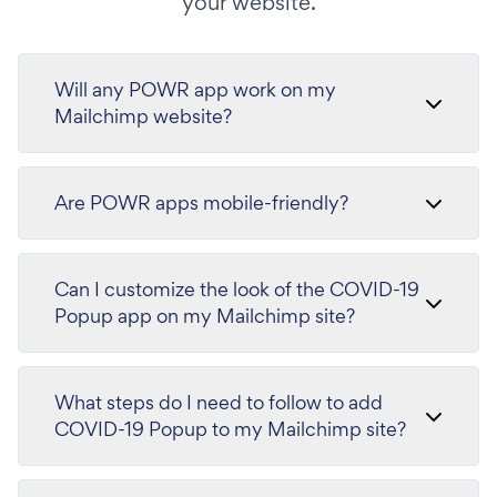
your website.
Will any POWR app work on my
Mailchimp website?
Are POWR apps mobile-friendly?
Can I customize the look of the COVID-19
Popup app on my Mailchimp site?
What steps do I need to follow to add
COVID-19 Popup to my Mailchimp site?