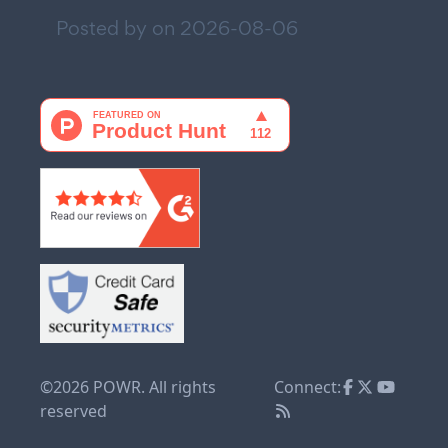
Posted by on
2026-08-06
©2026 POWR. All rights
Connect:
reserved