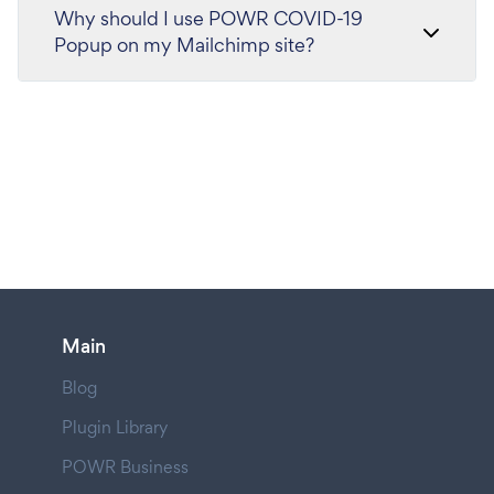
Why should I use POWR COVID-19
Popup on my Mailchimp site?
Main
Blog
Plugin Library
POWR Business