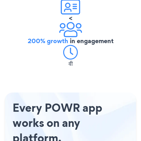
<
200% growth
in engagement
वी
Every POWR app
works on any
platform.