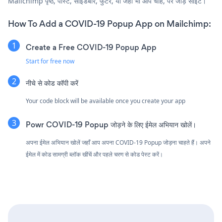
Mailchimp पृष्ठ, पोस्ट, साइडबार, फुटर, या जहाँ भी आप चाहें, पर जोड़ें साइट।
How To Add a COVID-19 Popup App on Mailchimp:
Create a Free COVID-19 Popup App
Start for free now
नीचे से कोड कॉपी करें
Your code block will be available once you create your app
Powr COVID-19 Popup जोड़ने के लिए ईमेल अभियान खोलें।
अपना ईमेल अभियान खोलें जहाँ आप अपना COVID-19 Popup जोड़ना चाहते हैं। अपने
ईमेल में कोड सामग्री ब्लॉक खींचें और पहले चरण से कोड पेस्ट करें।