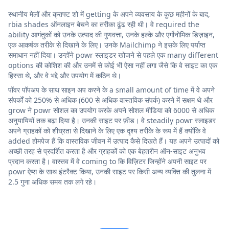
स्थानीय मेलों और क्राफ्ट शो में getting के अपने व्यवसाय के कुछ महीनों के बाद,
rbia shades ऑनलाइन बेचने का तरीका ढूंढ रही थी। वे required the
ability आगंतुकों को उनके उत्पाद की गुणवत्ता, उनके हल्के और एर्गोनोमिक डिज़ाइन,
एक आकर्षक तरीके से दिखाने के लिए। उनके Mailchimp ने इसके लिए पर्याप्त
समाधान नहीं दिया। उन्होंने powr स्लाइडर खोजने से पहले एक many different
options की कोशिश की और उनमें से कोई भी ऐसा नहीं लगा जैसे कि वे साइट का एक
हिस्सा थे, और वे भद्दे और उपयोग में कठिन थे।
पॉवर पॉपअप के साथ साइन अप करने के a small amount of time में वे अपने
संपर्कों को 250% से अधिक (600 से अधिक वास्तविक संपर्क) करने में सक्षम थे और
grow ने powr सोशल का उपयोग करके अपने सोशल मीडिया को 6000 से अधिक
अनुयायियों तक बढ़ा दिया है। उनकी साइट पर फ़ीड। वे steadily powr स्लाइडर
अपने ग्राहकों को शीघ्रता से दिखाने के लिए एक दृश्य तरीके के रूप में हैं क्योंकि वे
added होमपेज हैं कि वास्तविक जीवन में उत्पाद कैसे दिखते हैं। यह अपने उत्पादों को
अच्छी तरह से प्रदर्शित करता है और ग्राहकों को एक बेहतरीन ऑन-साइट अनुभव
प्रदान करता है। वास्तव में वे coming to कि विज़िटर जिन्होंने अपनी साइट पर
powr ऐप्स के साथ इंटरैक्ट किया, उनकी साइट पर किसी अन्य व्यक्ति की तुलना में
2.5 गुना अधिक समय तक लगे रहे।