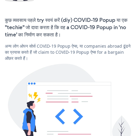
कुछ व्यवसाय पहले try स्वयं करें (diy) COVID-19 Popup या एक
"techie" जो दावा करता है कि वह a COVID-19 Popup in 'no
time' का निर्माण कर सकता है।
अन्य लोग ओपन सोर्स COVID-19 Popup ऐप्स, या companies abroad ढूंढने
का प्रयास करते हैं जो claim to COVID-19 Popup ऐप्स for a bargain
ऑफ़र करते हैं।