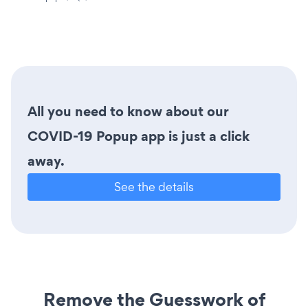
All you need to know about our
COVID-19 Popup app is just a click
away.
See the details
Remove the Guesswork of