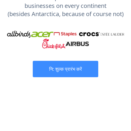
businesses on every continent
(besides Antarctica, because of course not)
नि: शुल्क प्रारंभ करें