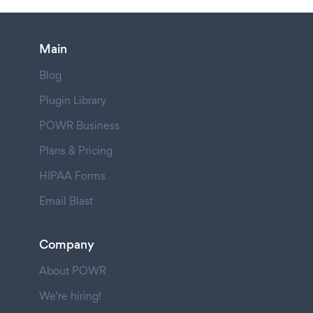
Main
Blog
Plugin Library
POWR Business
Plans & Pricing
HIPAA Forms
Email Blast
Company
About POWR
We're hiring!