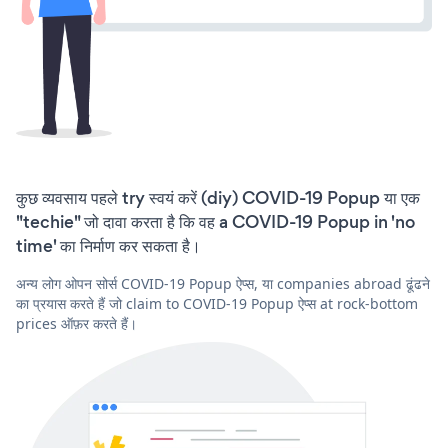
कुछ व्यवसाय पहले try स्वयं करें (diy) COVID-19 Popup या एक
"techie" जो दावा करता है कि वह a COVID-19 Popup in 'no
time' का निर्माण कर सकता है।
अन्य लोग ओपन सोर्स COVID-19 Popup ऐप्स, या companies abroad ढूंढने
का प्रयास करते हैं जो claim to COVID-19 Popup ऐप्स at rock-bottom
prices ऑफ़र करते हैं।