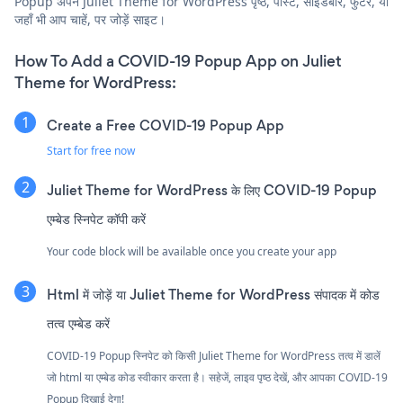
Popup अपने Juliet Theme for WordPress पृष्ठ, पोस्ट, साइडबार, फुटर, या
जहाँ भी आप चाहें, पर जोड़ें साइट।
How To Add a COVID-19 Popup App on Juliet
Theme for WordPress:
Create a Free COVID-19 Popup App
Start for free now
Juliet Theme for WordPress के लिए COVID-19 Popup
एम्बेड स्निपेट कॉपी करें
Your code block will be available once you create your app
Html में जोड़ें या Juliet Theme for WordPress संपादक में कोड
तत्व एम्बेड करें
COVID-19 Popup स्निपेट को किसी Juliet Theme for WordPress तत्व में डालें
जो html या एम्बेड कोड स्वीकार करता है। सहेजें, लाइव पृष्ठ देखें, और आपका COVID-19
Popup दिखाई देगा!