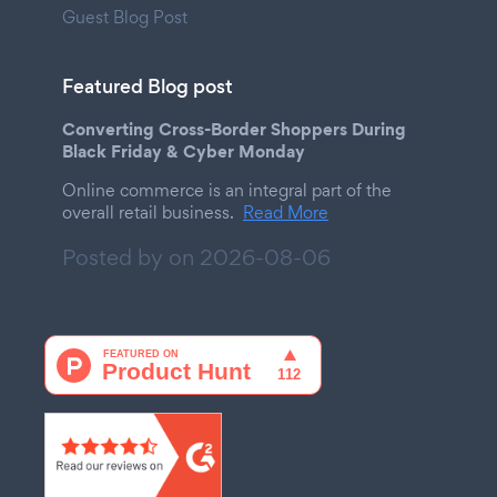
Guest Blog Post
Featured Blog post
Converting Cross-Border Shoppers During
Black Friday & Cyber Monday
Online commerce is an integral part of the
overall retail business.
Read More
Posted by on
2026-08-06