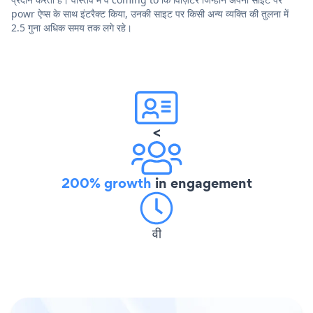
powr ऐप्स के साथ इंटरैक्ट किया, उनकी साइट पर किसी अन्य व्यक्ति की तुलना में
2.5 गुना अधिक समय तक लगे रहे।
<
200% growth
in engagement
वी