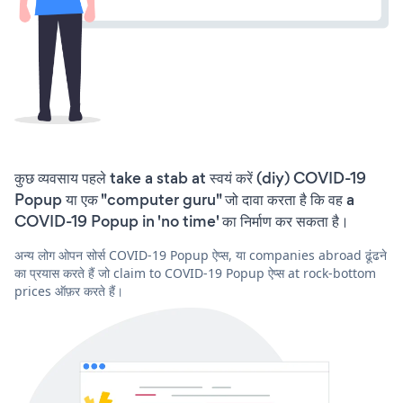
कुछ व्यवसाय पहले take a stab at स्वयं करें (diy) COVID-19
Popup या एक "computer guru" जो दावा करता है कि वह a
COVID-19 Popup in 'no time' का निर्माण कर सकता है।
अन्य लोग ओपन सोर्स COVID-19 Popup ऐप्स, या companies abroad ढूंढने
का प्रयास करते हैं जो claim to COVID-19 Popup ऐप्स at rock-bottom
prices ऑफ़र करते हैं।