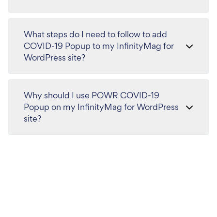
What steps do I need to follow to add
COVID-19 Popup to my InfinityMag for
WordPress site?
Why should I use POWR COVID-19
Popup on my InfinityMag for WordPress
site?