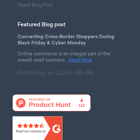
Guest Blog Post
Featured Blog post
Converting Cross-Border Shoppers During
Black Friday & Cyber Monday
Online commerce is an integral part of the
overall retail business.
Read More
Posted by on
2026-08-08