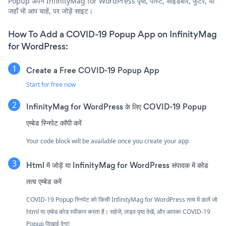
Popup अपने InfinityMag for WordPress पृष्ठ, पोस्ट, साइडबार, फुटर, या
जहाँ भी आप चाहें, पर जोड़ें साइट।
How To Add a COVID-19 Popup App on InfinityMag
for WordPress:
Create a Free COVID-19 Popup App
Start for free now
InfinityMag for WordPress के लिए COVID-19 Popup
एम्बेड स्निपेट कॉपी करें
Your code block will be available once you create your app
Html में जोड़ें या InfinityMag for WordPress संपादक में कोड
तत्व एम्बेड करें
COVID-19 Popup स्निपेट को किसी InfinityMag for WordPress तत्व में डालें जो
html या एम्बेड कोड स्वीकार करता है। सहेजें, लाइव पृष्ठ देखें, और आपका COVID-19
Popup दिखाई देगा!