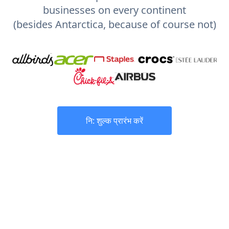
businesses on every continent
(besides Antarctica, because of course not)
नि: शुल्क प्रारंभ करें