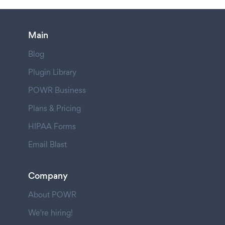
Main
Blog
Plugin Library
POWR Business
Plans & Pricing
HIPAA Forms
Email Blast
Company
About POWR
We're hiring!