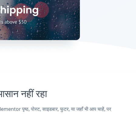
ान नहीं रहा
tor पृष्ठ, पोस्ट, साइडबार, फुटर, या जहाँ भी आप चाहें, पर