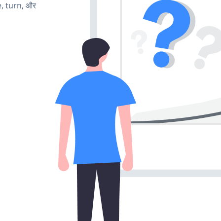
e, turn, और