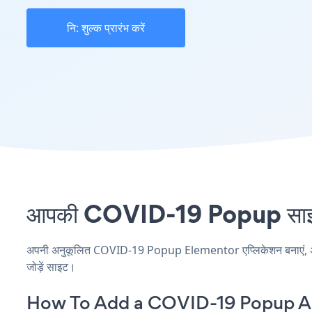
नि: शुल्क प्रारंभ करें
आपकी COVID-19 Popup साइट प
अपनी अनुकूलित COVID-19 Popup Elementor एप्लिकेशन बनाएं, अपनी 
जोड़ें साइट।
How To Add a COVID-19 Popup A