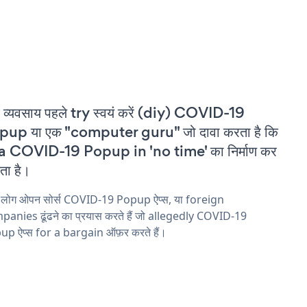
 व्यवसाय पहले try स्वयं करें (diy) COVID-19
pup या एक "computer guru" जो दावा करता है कि
 a COVID-19 Popup in 'no time' का निर्माण कर
ा है।
य लोग ओपन सोर्स COVID-19 Popup ऐप्स, या foreign
anies ढूंढने का प्रयास करते हैं जो allegedly COVID-19
p ऐप्स for a bargain ऑफ़र करते हैं।