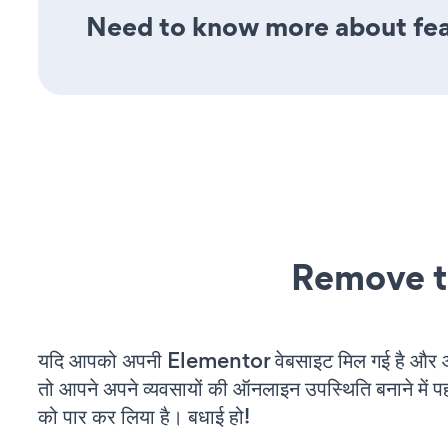
Need to know more about fea
Remove t
यदि आपको अपनी Elementor वेबसाइट मिल गई है और आप
तो आपने अपने व्यवसायों की ऑनलाइन उपस्थिति बनाने में पह
को पार कर लिया है। बधाई हो!