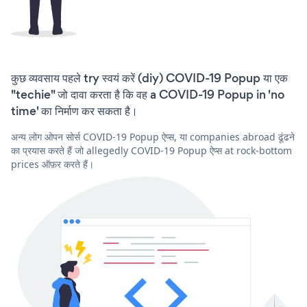
कुछ व्यवसाय पहले try स्वयं करें (diy) COVID-19 Popup या एक
"techie" जो दावा करता है कि वह a COVID-19 Popup in 'no
time' का निर्माण कर सकता है।
अन्य लोग ओपन सोर्स COVID-19 Popup ऐप्स, या companies abroad ढूंढने
का प्रयास करते हैं जो allegedly COVID-19 Popup ऐप्स at rock-bottom
prices ऑफ़र करते हैं।