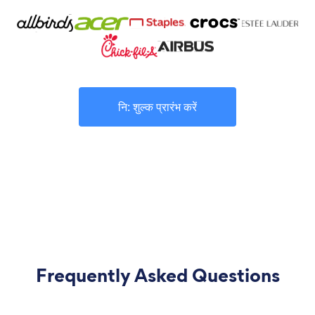
नि: शुल्क प्रारंभ करें
Frequently Asked Questions