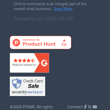
Online commerce is an integral part of the
overall retail business.
Read More
Posted by on
2026-08-08
©2026 POWR. All rights
Connect: