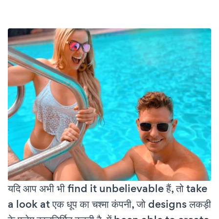
यदि आप अभी भी find it unbelievable हैं, तो take
a look at एक धूप का चश्मा कंपनी, जो designs लकड़ी