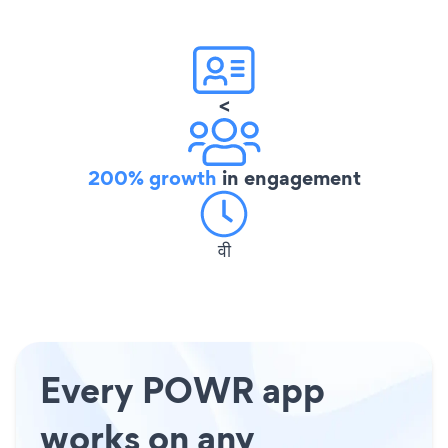
<
200% growth
in engagement
वी
Every POWR app
works on any