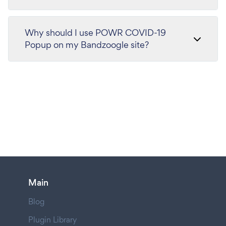
Why should I use POWR COVID-19
Popup on my Bandzoogle site?
Main
Blog
Plugin Library