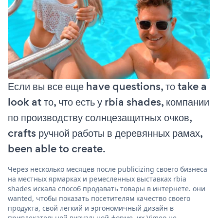
Если вы все еще have questions, то take a
look at то, что есть у rbia shades, компании
по производству солнцезащитных очков,
crafts ручной работы в деревянных рамах,
been able to create.
Через несколько месяцев после publicizing своего бизнеса
на местных ярмарках и ремесленных выставках rbia
shades искала способ продавать товары в интернете. они
wanted, чтобы показать посетителям качество своего
продукта, свой легкий и эргономичный дизайн в
привлекательной визуальной форме. их Vimeo не