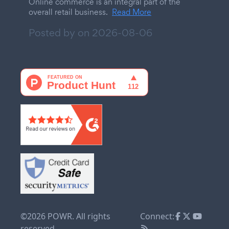
Online commerce is an integral part of the
overall retail business.
Read More
Posted by on
2026-08-06
©2026 POWR. All rights
Connect:
reserved