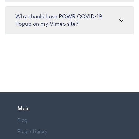
Why should I use POWR COVID-19
Popup on my Vimeo site?
Main
Blog
Plugin Library