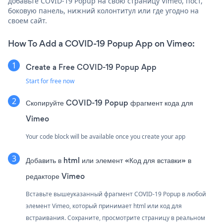
добавьте COVID-19 Popup на свою страницу Vimeo, пост,
боковую панель, нижний колонтитул или где угодно на
своем сайт.
How To Add a COVID-19 Popup App on Vimeo:
Create a Free COVID-19 Popup App
Start for free now
Скопируйте COVID-19 Popup фрагмент кода для
Vimeo
Your code block will be available once you create your app
Добавить в html или элемент «Код для вставки» в
редакторе Vimeo
Вставьте вышеуказанный фрагмент COVID-19 Popup в любой
элемент Vimeo, который принимает html или код для
встраивания. Сохраните, просмотрите страницу в реальном