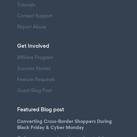
Tutorials
Contact Support
Report Abuse
Get Involved
Affiliate Program
Success Stories
Feature Requests
Guest Blog Post
Featured Blog post
Converting Cross-Border Shoppers During
Black Friday & Cyber Monday