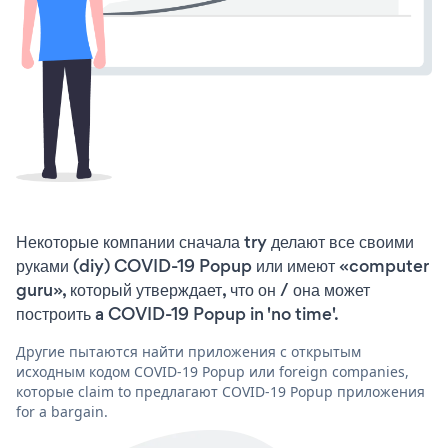
Некоторые компании сначала try делают все своими
руками (diy) COVID-19 Popup или имеют «computer
guru», который утверждает, что он / она может
построить a COVID-19 Popup in 'no time'.
Другие пытаются найти приложения с открытым
исходным кодом COVID-19 Popup или foreign companies,
которые claim to предлагают COVID-19 Popup приложения
for a bargain.