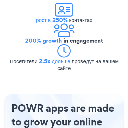
рост в 250%
контактах
200% growth
in engagement
Посетители
2.5x дольше
проведут на вашем
сайте
POWR apps are made
to grow your online