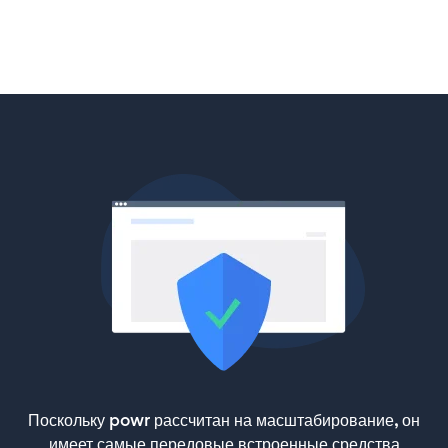
Поскольку powr рассчитан на масштабирование, он
имеет самые передовые встроенные средства