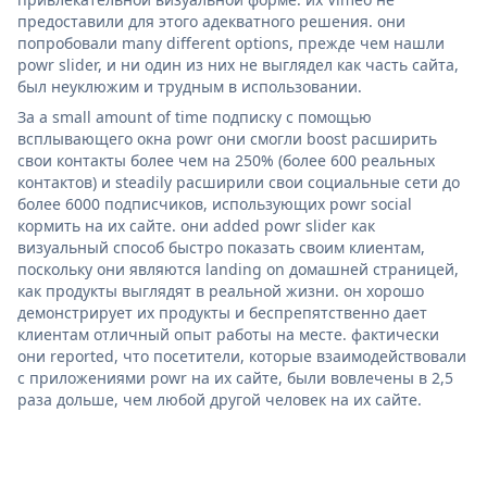
предоставили для этого адекватного решения. они
попробовали many different options, прежде чем нашли
powr slider, и ни один из них не выглядел как часть сайта,
был неуклюжим и трудным в использовании.
За a small amount of time подписку с помощью
всплывающего окна powr они смогли boost расширить
свои контакты более чем на 250% (более 600 реальных
контактов) и steadily расширили свои социальные сети до
более 6000 подписчиков, использующих powr social
кормить на их сайте. они added powr slider как
визуальный способ быстро показать своим клиентам,
поскольку они являются landing on домашней страницей,
как продукты выглядят в реальной жизни. он хорошо
демонстрирует их продукты и беспрепятственно дает
клиентам отличный опыт работы на месте. фактически
они reported, что посетители, которые взаимодействовали
с приложениями powr на их сайте, были вовлечены в 2,5
раза дольше, чем любой другой человек на их сайте.