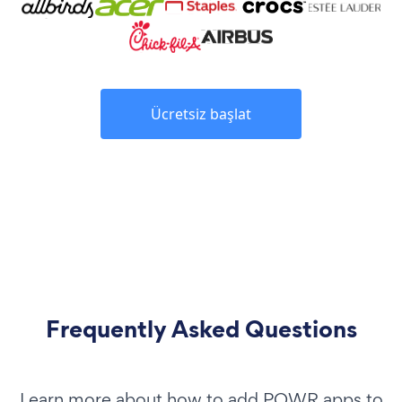
Ücretsiz başlat
Frequently Asked Questions
Learn more about how to add POWR apps to