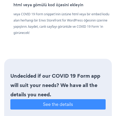
html veya gömülü kod öğesini ekleyin
veya COVID 19 Form snippet'inin üstüne html veya bir embed kodu
alan herhangi bir Envo Storefront for WordPress öğesinin üzerine
yapıştırın. kaydet, canlı sayfayı görüntüle ve COVID 19 Form 'in
görünecek!
Undecided if our COVID 19 Form app
will suit your needs? We have all the
details you need.
See the details