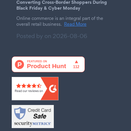
Converting Cross-Border Shoppers During
Black Friday & Cyber Monday
Online commerce is an integral part of the
overall retail business.
Read More
Posted by on
2026-08-06