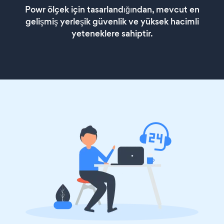
Powr ölçek için tasarlandığından, mevcut en
gelişmiş yerleşik güvenlik ve yüksek hacimli
yeteneklere sahiptir.