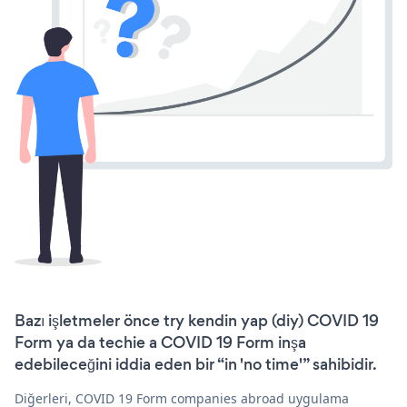
Bazı işletmeler önce try kendin yap (diy) COVID 19
Form ya da techie a COVID 19 Form inşa
edebileceğini iddia eden bir “in 'no time'” sahibidir.
Diğerleri, COVID 19 Form companies abroad uygulama