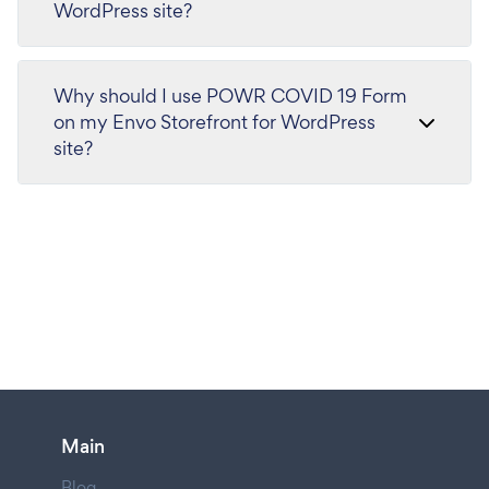
WordPress site?
Why should I use POWR COVID 19 Form
on my Envo Storefront for WordPress
site?
Main
Blog