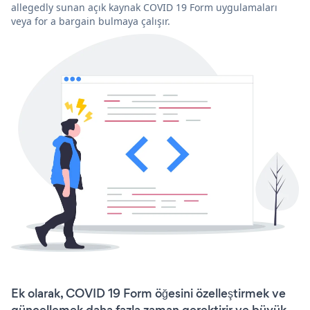
allegedly sunan açık kaynak COVID 19 Form uygulamaları
veya for a bargain bulmaya çalışır.
Ek olarak, COVID 19 Form öğesini özelleştirmek ve