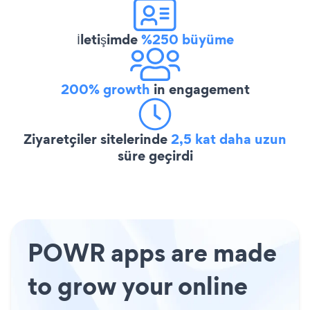
İletişimde
%250 büyüme
200% growth
in engagement
Ziyaretçiler sitelerinde
2,5 kat daha uzun
süre geçirdi
POWR apps are made
to grow your online