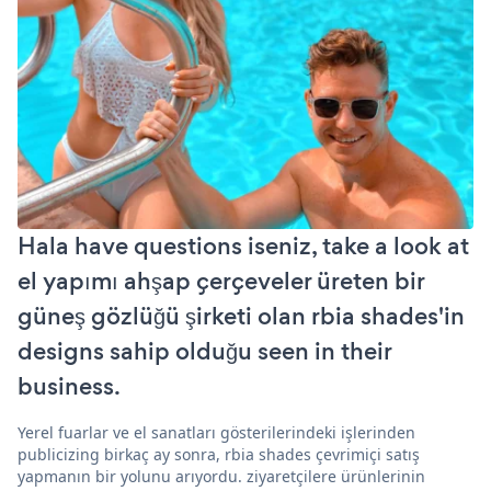
Hala have questions iseniz, take a look at
el yapımı ahşap çerçeveler üreten bir
güneş gözlüğü şirketi olan rbia shades'in
designs sahip olduğu seen in their
business.
Yerel fuarlar ve el sanatları gösterilerindeki işlerinden
publicizing birkaç ay sonra, rbia shades çevrimiçi satış
yapmanın bir yolunu arıyordu. ziyaretçilere ürünlerinin