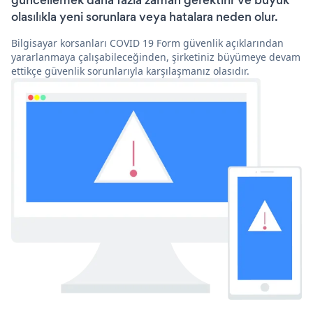
güncellemek daha fazla zaman gerektirir ve büyük
olasılıkla yeni sorunlara veya hatalara neden olur.
Bilgisayar korsanları COVID 19 Form güvenlik açıklarından
yararlanmaya çalışabileceğinden, şirketiniz büyümeye devam
ettikçe güvenlik sorunlarıyla karşılaşmanız olasıdır.