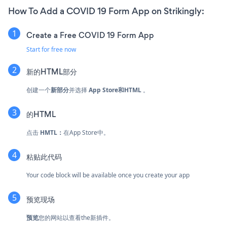
How To Add a COVID 19 Form App on Strikingly:
Create a Free COVID 19 Form App
Start for free now
新的HTML部分
创建一个
新部分
并选择
App Store和HTML
。
的HTML
点击
HMTL：
在App Store中。
粘贴此代码
Your code block will be available once you create your app
预览现场
预览
您的网站以查看the新插件。