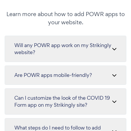
Learn more about how to add POWR apps to
your website.
Will any POWR app work on my Strikingly
website?
Are POWR apps mobile-friendly?
Can I customize the look of the COVID 19
Form app on my Strikingly site?
What steps do I need to follow to add