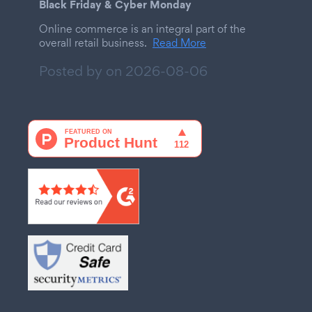
Black Friday & Cyber Monday
Online commerce is an integral part of the
overall retail business.
Read More
Posted by on
2026-08-06