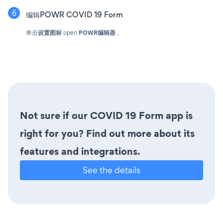
编辑POWR COVID 19 Form
单击
设置图标
open
POWR编辑器
。
Not sure if our COVID 19 Form app is
right for you? Find out more about its
features and integrations.
See the details