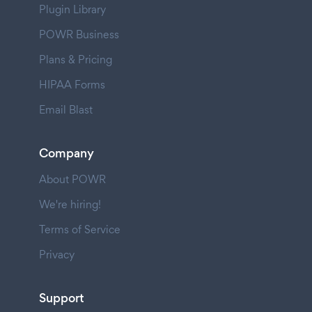
Plugin Library
POWR Business
Plans & Pricing
HIPAA Forms
Email Blast
Company
About POWR
We're hiring!
Terms of Service
Privacy
Support