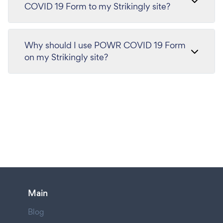
COVID 19 Form to my Strikingly site?
Why should I use POWR COVID 19 Form
on my Strikingly site?
Main
Blog