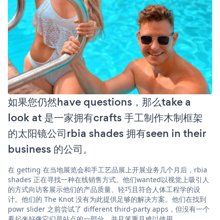
如果您仍然have questions，那么take a
look at 是一家拥有crafts 手工制作木制框架
的太阳镜公司rbia shades 拥有seen in their
business 的公司。
在 getting 在当地展览会和手工艺品展上开展业务几个月后，rbia
shades 正在寻找一种在线销售方式。他们wanted以视觉上吸引人
的方式向访客展示他们的产品质量、轻巧且符合人体工程学的设
计。他们的 The Knot 没有为此提供足够的解决方案。他们在找到
powr slider 之前尝试了 different third-party apps，但没有一个
看起来好像它们是站点的一部分，并且笨重且难以使用。