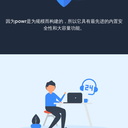
因为powr是为规模而构建的，所以它具有最先进的内置安
全性和大容量功能。