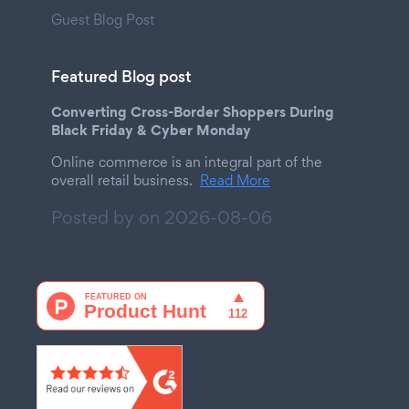
Guest Blog Post
Featured Blog post
Converting Cross-Border Shoppers During
Black Friday & Cyber Monday
Online commerce is an integral part of the
overall retail business.
Read More
Posted by on
2026-08-06