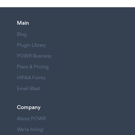
Main
Blog
Plugin Library
POWR Business
Plans & Pricing
HIPAA Forms
Email Blast
Company
About POWR
We're hiring!