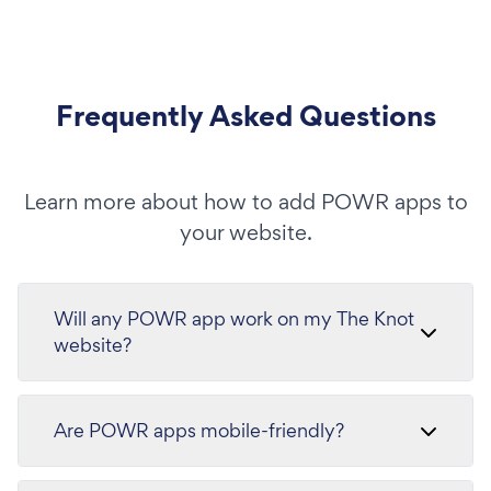
Frequently Asked Questions
Learn more about how to add POWR apps to
your website.
Will any POWR app work on my The Knot
website?
Are POWR apps mobile-friendly?