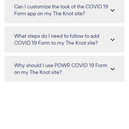
Can I customize the look of the COVID 19
Form app on my The Knot site?
What steps do I need to follow to add
COVID 19 Form to my The Knot site?
Why should I use POWR COVID 19 Form
on my The Knot site?