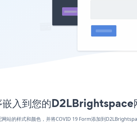
程序嵌入到您的D2LBrightsp
应用，匹配网站的样式和颜色，并将COVID 19 Form添加到D2LBr