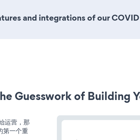
tures and integrations of our COVID
he Guesswork of Building Y
开始运营，那
的第一个重