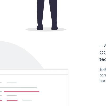
一些
C
te
其他
com
ba