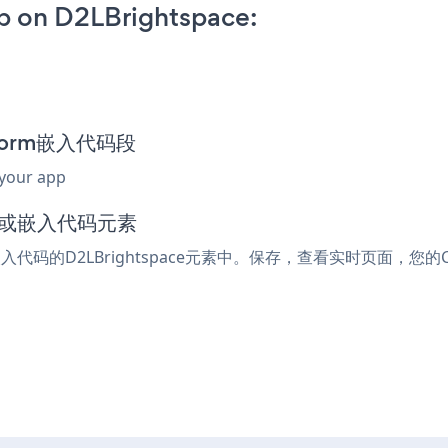
 on D2LBrightspace:
9 Form嵌入代码段
 your app
ml或嵌入代码元素
嵌入代码的D2LBrightspace元素中。保存，查看实时页面，您的CO