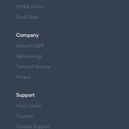
HIPAA Forms
Email Blast
Company
About POWR
We're hiring!
Terms of Service
Privacy
Support
Help Center
Tutorials
Contact Support