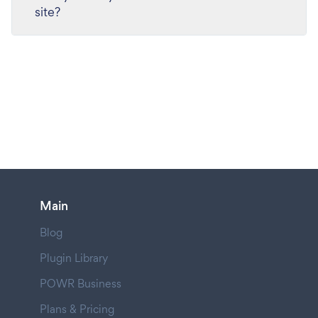
site?
Main
Blog
Plugin Library
POWR Business
Plans & Pricing