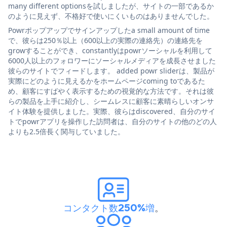
many different optionsを試しましたが、サイトの一部であるか
のように見えず、不格好で使いにくいものはありませんでした。
Powrポップアップでサインアップしたa small amount of time
で、彼らは250％以上（600以上の実際の連絡先）の連絡先を
growすることができ、constantlyはpowrソーシャルを利用して
6000人以上のフォロワーにソーシャルメディアを成長させました
彼らのサイトでフィードします。 added powr sliderは、製品が
実際にどのように見えるかをホームページcoming toであるた
め、顧客にすばやく表示するための視覚的な方法です。それは彼
らの製品を上手に紹介し、シームレスに顧客に素晴らしいオンサ
イト体験を提供しました。実際、彼らはdiscovered、自分のサイ
トでpowrアプリを操作した訪問者は、自分のサイトの他のどの人
よりも2.5倍長く関与していました。
コンタクト数250%増
。