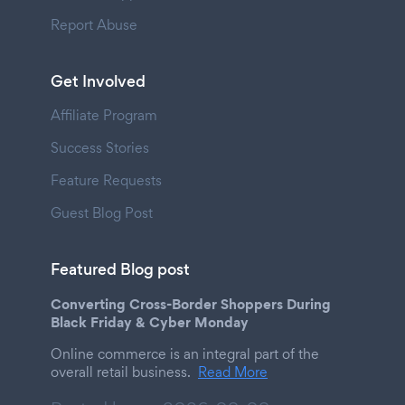
Report Abuse
Get Involved
Affiliate Program
Success Stories
Feature Requests
Guest Blog Post
Featured Blog post
Converting Cross-Border Shoppers During
Black Friday & Cyber Monday
Online commerce is an integral part of the
overall retail business.
Read More