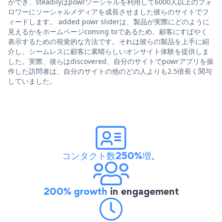
ができ、steadilyはpowrソーシャルを利用して6000人以上のフォ
ロワーにソーシャルメディアを成長させました彼らのサイトでフ
ィードします。 added powr sliderは、製品が実際にどのように
見えるかをホームページcoming toであるため、顧客にすばやく
表示するための視覚的な方法です。それは彼らの製品を上手に紹
介し、シームレスに顧客に素晴らしいオンサイト体験を提供しま
した。実際、彼らはdiscovered、自分のサイトでpowrアプリを操
作した訪問者は、自分のサイトの他のどの人よりも2.5倍長く関与
していました。
コンタクト数250%増
。
200% growth
in engagement