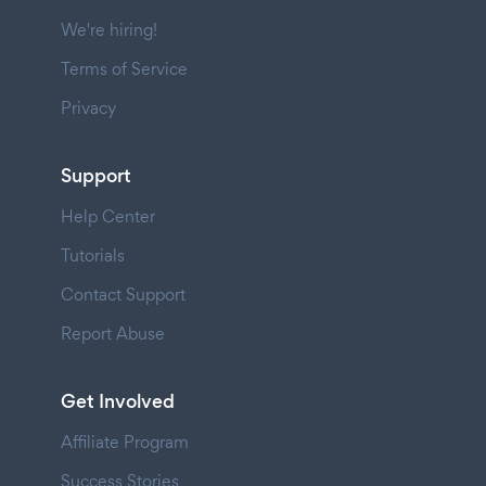
We're hiring!
Terms of Service
Privacy
Support
Help Center
Tutorials
Contact Support
Report Abuse
Get Involved
Affiliate Program
Success Stories