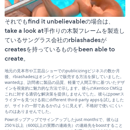
それでもfind it unbelievableの場合は、
take a look at手作りの木製フレームを製造し
ているサングラス会社のrbiashadesが
createsを持っているものをbeen able to
create。
地元の見本市や工芸品ショーでのpublicizingビジネスの数か月
後、rbiashadesはオンラインで販売する方法を探していました。
wantedは、訪問者に製品の品質、軽量で人間工学に基づいたデザ
インを視覚的に魅力的な方法で示します。彼らのKentico CMSは
これに対する適切な解決策を提供しませんでした。彼らはpowrス
ライダーを見つける前にdifferent third-party appsを試しました
が、サイトの一部であるかのように見えず、不格好で使いにくい
ものはありませんでした。
Powrポップアップでサインアップしたjust monthsで、彼らは
250％以上（600以上の実際の連絡先）の連絡先をboostすること