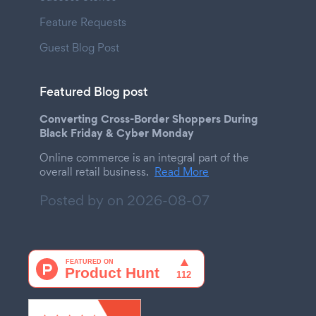
Feature Requests
Guest Blog Post
Featured Blog post
Converting Cross-Border Shoppers During
Black Friday & Cyber Monday
Online commerce is an integral part of the
overall retail business.
Read More
Posted by on
2026-08-07