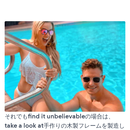
それでもfind it unbelievableの場合は、
take a look at手作りの木製フレームを製造し