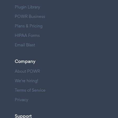
Plugin Library
POWR Business
Plans & Pricing
HIPAA Forms
Email Blast
Company
About POWR
We're hiring!
Terms of Service
Privacy
Support