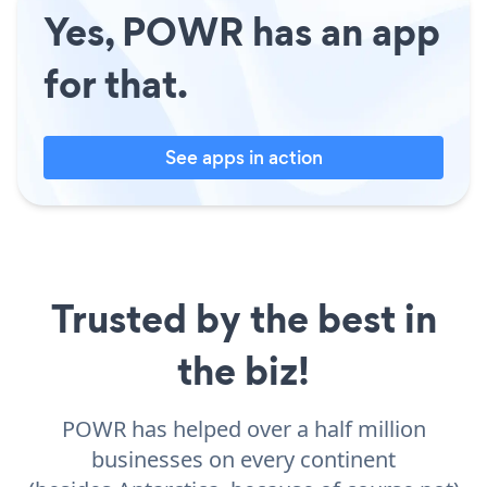
Yes, POWR has an app
for that.
See apps in action
Trusted by the best in
the biz!
POWR has helped over a half million
businesses on every continent