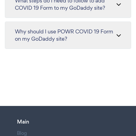
What steps do I need to follow to add
COVID 19 Form to my GoDaddy site?
Why should I use POWR COVID 19 Form
on my GoDaddy site?
Main
Blog