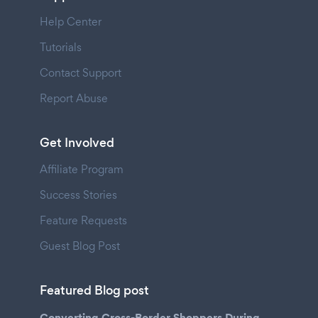
Help Center
Tutorials
Contact Support
Report Abuse
Get Involved
Affiliate Program
Success Stories
Feature Requests
Guest Blog Post
Featured Blog post
Converting Cross-Border Shoppers During