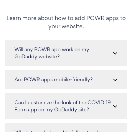
Learn more about how to add POWR apps to
your website.
Will any POWR app work on my
GoDaddy website?
Are POWR apps mobile-friendly?
Can I customize the look of the COVID 19
Form app on my GoDaddy site?