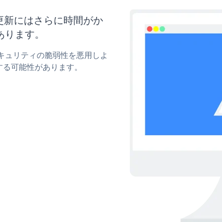
ズと更新にはさらに時間がか
あります。
のセキュリティの脆弱性を悪用しよ
する可能性があります。