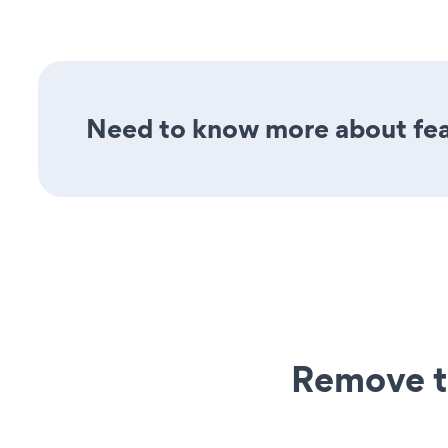
Need to know more about fea
Remove t