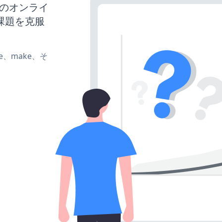
スのオンライ
課題を克服
ate、make、そ