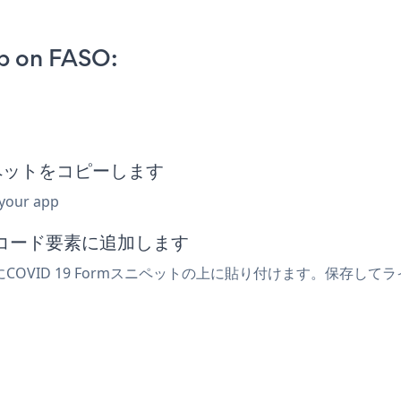
p on FASO:
スニペットをコピーします
 your app
みコード要素に追加します
COVID 19 Formスニペットの上に貼り付けます。保存してライ