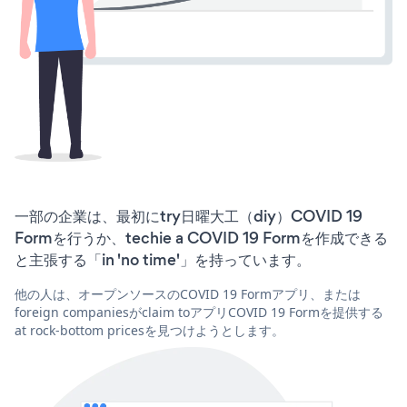
一部の企業は、最初にtry日曜大工（diy）COVID 19
Formを行うか、techie a COVID 19 Formを作成できる
と主張する「in 'no time'」を持っています。
他の人は、オープンソースのCOVID 19 Formアプリ、または
foreign companiesがclaim toアプリCOVID 19 Formを提供する
at rock-bottom pricesを見つけようとします。