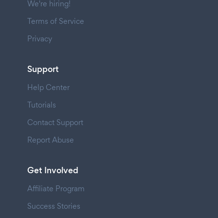
We're hiring!
Terms of Service
Privacy
Support
Help Center
Tutorials
Contact Support
Report Abuse
Get Involved
Affiliate Program
Success Stories