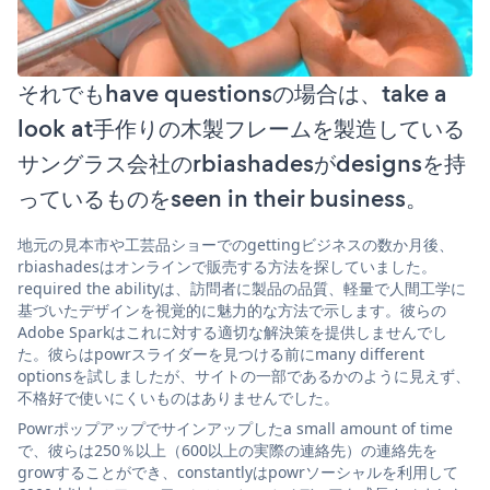
それでもhave questionsの場合は、take a
look at手作りの木製フレームを製造している
サングラス会社のrbiashadesがdesignsを持
っているものをseen in their business。
地元の見本市や工芸品ショーでのgettingビジネスの数か月後、
rbiashadesはオンラインで販売する方法を探していました。
required the abilityは、訪問者に製品の品質、軽量で人間工学に
基づいたデザインを視覚的に魅力的な方法で示します。彼らの
Adobe Sparkはこれに対する適切な解決策を提供しませんでし
た。彼らはpowrスライダーを見つける前にmany different
optionsを試しましたが、サイトの一部であるかのように見えず、
不格好で使いにくいものはありませんでした。
Powrポップアップでサインアップしたa small amount of time
で、彼らは250％以上（600以上の実際の連絡先）の連絡先を
growすることができ、constantlyはpowrソーシャルを利用して