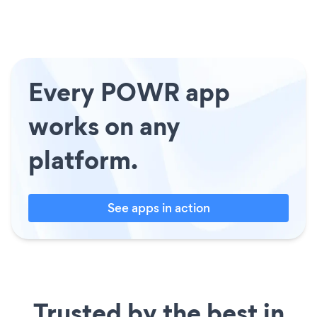
Every POWR app
works on any
platform.
See apps in action
Trusted by the best in