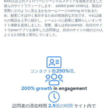
6000人以上のフォロワーにソーシャルメディアを成長させました
彼らのサイトでフィードします。 added powr sliderは、製品が
実際にどのように見えるかをホームページcoming toであるた
め、顧客にすばやく表示するための視覚的な方法です。それは彼
らの製品を上手に紹介し、シームレスに顧客に素晴らしいオンサ
イト体験を提供しました。実際、彼らはdiscovered、自分のサイ
トでpowrアプリを操作した訪問者は、自分のサイトの他のどの人
よりも2.5倍長く関与していました。
コンタクト数250%増
。
200% growth
in engagement
訪問者の滞在時間
2.5倍の時間
サイト内で