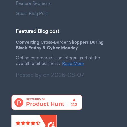
Feature Requests
Guest Blog Post
Featured Blog post
Converting Cross-Border Shoppers During
Black Friday & Cyber Monday
Online commerce is an integral part of the
overall retail business.
Read More
Posted by on
2026-08-07