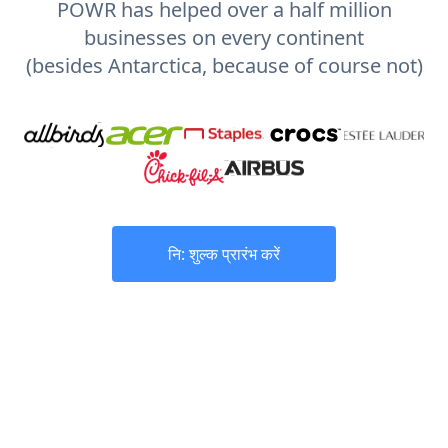
POWR has helped over a half million
businesses on every continent
(besides Antarctica, because of course not)
नि: शुल्क प्रारंभ करें