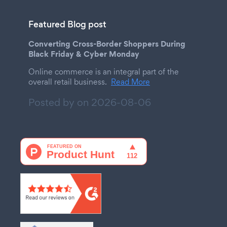
Featured Blog post
Converting Cross-Border Shoppers During
Black Friday & Cyber Monday
Online commerce is an integral part of the
overall retail business.
Read More
Posted by on
2026-08-06