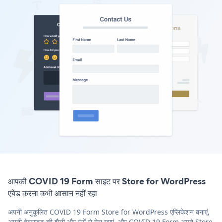
आपकी COVID 19 Form साइट पर Store for WordPress
एंबेड करना कभी आसान नहीं रहा
अपनी अनुकूलित COVID 19 Form Store for WordPress एप्लिकेशन बनाएं,
अपनी वेबसाइट की शैली और रंगों से मेल खाएं, और COVID 19 Form अपने Store