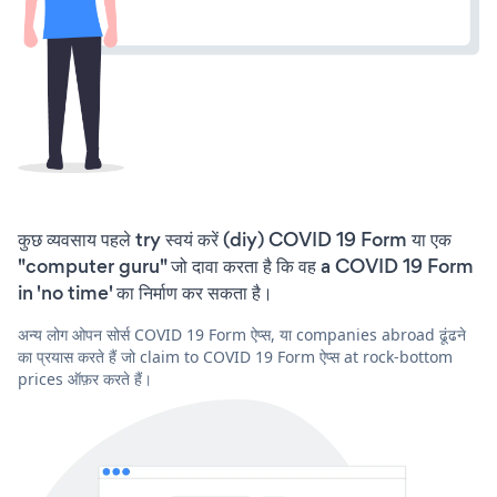
कुछ व्यवसाय पहले try स्वयं करें (diy) COVID 19 Form या एक
"computer guru" जो दावा करता है कि वह a COVID 19 Form
in 'no time' का निर्माण कर सकता है।
अन्य लोग ओपन सोर्स COVID 19 Form ऐप्स, या companies abroad ढूंढने
का प्रयास करते हैं जो claim to COVID 19 Form ऐप्स at rock-bottom
prices ऑफ़र करते हैं।