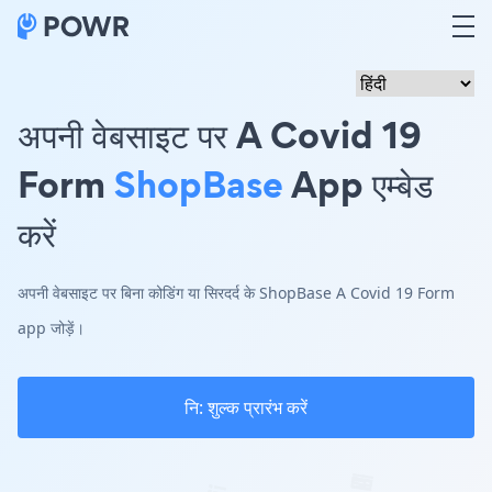
अपनी वेबसाइट पर A Covid 19
Form
ShopBase
App एम्बेड
करें
अपनी वेबसाइट पर बिना कोडिंग या सिरदर्द के ShopBase A Covid 19 Form
app जोड़ें।
नि: शुल्क प्रारंभ करें