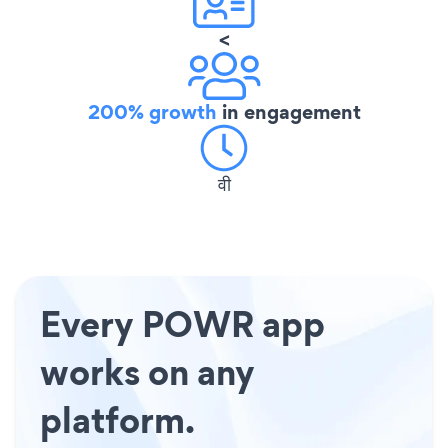
<
200% growth
in engagement
वी
Every POWR app
works on any
platform.