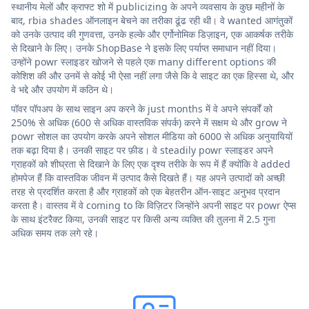
स्थानीय मेलों और क्राफ्ट शो में publicizing के अपने व्यवसाय के कुछ महीनों के
बाद, rbia shades ऑनलाइन बेचने का तरीका ढूंढ रही थी। वे wanted आगंतुकों
को उनके उत्पाद की गुणवत्ता, उनके हल्के और एर्गोनोमिक डिज़ाइन, एक आकर्षक तरीके
से दिखाने के लिए। उनके ShopBase ने इसके लिए पर्याप्त समाधान नहीं दिया।
उन्होंने powr स्लाइडर खोजने से पहले एक many different options की
कोशिश की और उनमें से कोई भी ऐसा नहीं लगा जैसे कि वे साइट का एक हिस्सा थे, और
वे भद्दे और उपयोग में कठिन थे।
पॉवर पॉपअप के साथ साइन अप करने के just months में वे अपने संपर्कों को
250% से अधिक (600 से अधिक वास्तविक संपर्क) करने में सक्षम थे और grow ने
powr सोशल का उपयोग करके अपने सोशल मीडिया को 6000 से अधिक अनुयायियों
तक बढ़ा दिया है। उनकी साइट पर फ़ीड। वे steadily powr स्लाइडर अपने
ग्राहकों को शीघ्रता से दिखाने के लिए एक दृश्य तरीके के रूप में हैं क्योंकि वे added
होमपेज हैं कि वास्तविक जीवन में उत्पाद कैसे दिखते हैं। यह अपने उत्पादों को अच्छी
तरह से प्रदर्शित करता है और ग्राहकों को एक बेहतरीन ऑन-साइट अनुभव प्रदान
करता है। वास्तव में वे coming to कि विज़िटर जिन्होंने अपनी साइट पर powr ऐप्स
के साथ इंटरैक्ट किया, उनकी साइट पर किसी अन्य व्यक्ति की तुलना में 2.5 गुना
अधिक समय तक लगे रहे।