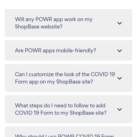
Will any POWR app work on my
ShopBase website?
Are POWR apps mobile-friendly?
Can I customize the look of the COVID 19
Form app on my ShopBase site?
What steps do I need to follow to add
COVID 19 Form to my ShopBase site?
Why should I use POWR COVID 19 Form