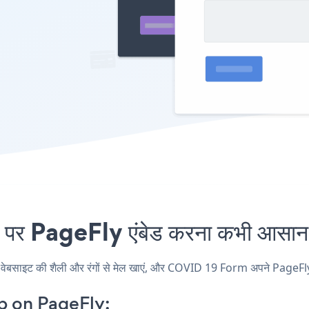
PageFly एंबेड करना कभी आसान न
इट की शैली और रंगों से मेल खाएं, और COVID 19 Form अपने PageFly पृष्ठ,
 on PageFly: