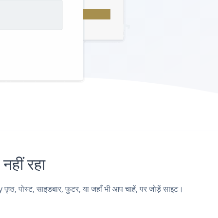
हीं रहा
 पोस्ट, साइडबार, फुटर, या जहाँ भी आप चाहें, पर जोड़ें साइट।