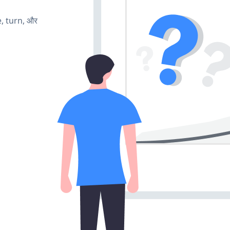
e, turn, और