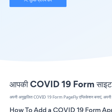
नि: शुल्क प्रारंभ करें
आपकी COVID 19 Form साइट पर 
अपनी अनुकूलित COVID 19 Form PageFly एप्लिकेशन बनाएं, अपनी वेबसा
How To Add a COVID 19 Form App