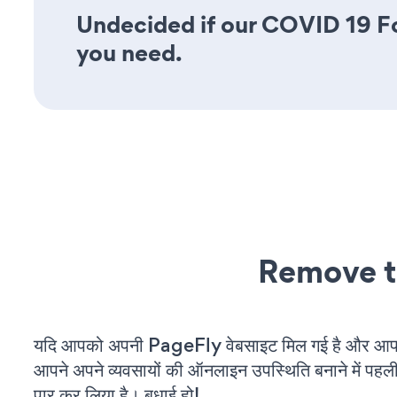
Undecided if our COVID 19 For
you need.
Remove t
यदि आपको अपनी PageFly वेबसाइट मिल गई है और आप चल
आपने अपने व्यवसायों की ऑनलाइन उपस्थिति बनाने में पहली
पार कर लिया है। बधाई हो!