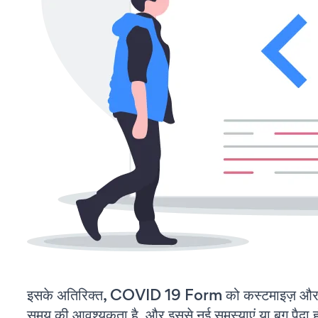
इसके अतिरिक्त, COVID 19 Form को कस्टमाइज़ और 
समय की आवश्यकता है, और इससे नई समस्याएं या बग पैदा ह