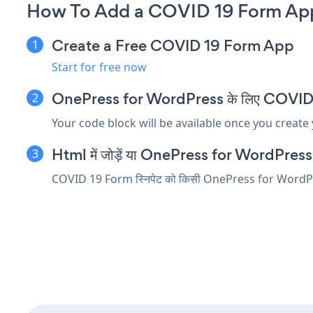
How To Add a COVID 19 Form App
Create a Free COVID 19 Form App
Start for free now
OnePress for WordPress के लिए COVID 19 F
Your code block will be available once you create
Html में जोड़ें या OnePress for WordPress संपा
COVID 19 Form स्निपेट को किसी OnePress for WordPress तत्