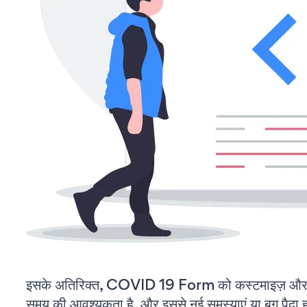
इसके अतिरिक्त, COVID 19 Form को कस्टमाइज़ और 
समय की आवश्यकता है, और इससे नई समस्याएं या बग पैदा ह