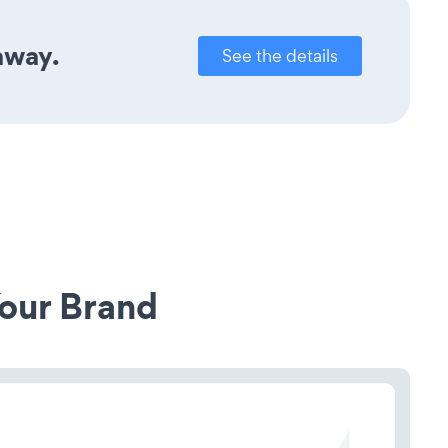
away.
See the details
our Brand