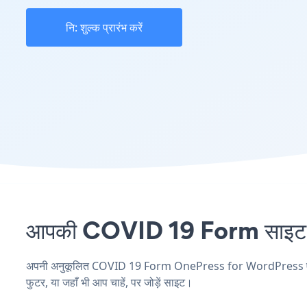
नि: शुल्क प्रारंभ करें
आपकी COVID 19 Form साइट पर
अपनी अनुकूलित COVID 19 Form OnePress for WordPress एप्लिके
फुटर, या जहाँ भी आप चाहें, पर जोड़ें साइट।