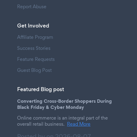
Report Abuse
Get Involved
Affiliate Program
Success Stories
Feature Requests
Guest Blog Post
Featured Blog post
Converting Cross-Border Shoppers During
Black Friday & Cyber Monday
Online commerce is an integral part of the
overall retail business.
Read More
Posted by on
2026-08-07