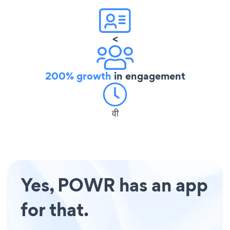
<
200% growth
in engagement
वी
Yes, POWR has an app
for that.