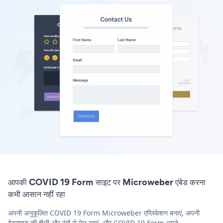
आपकी COVID 19 Form साइट पर Microweber एंबेड करना
कभी आसान नहीं रहा
अपनी अनुकूलित COVID 19 Form Microweber एप्लिकेशन बनाएं, अपनी
वेबसाइट की शैली और रंगों से मेल खाएं, और COVID 19 Form अपने