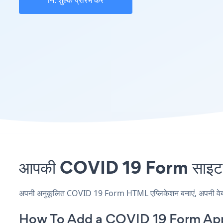
नि: शुल्क प्रारंभ करें
आपकी COVID 19 Form साइट पर
अपनी अनुकूलित COVID 19 Form HTML एप्लिकेशन बनाएं, अपनी वेबसाइट
How To Add a COVID 19 Form Ap