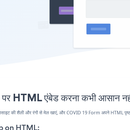
 HTML एंबेड करना कभी आसान नहीं
 की शैली और रंगों से मेल खाएं, और COVID 19 Form अपने HTML पृष्ठ, पोस्
p on HTML: