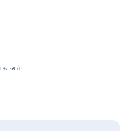
 न चल रहा हो।