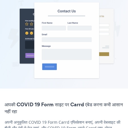
आपकी COVID 19 Form साइट पर Carrd एंबेड करना कभी आसान
नहीं रहा
अपनी अनुकूलित COVID 19 Form Carrd एप्लिकेशन बनाएं, अपनी वेबसाइट की
शैली और रंगों से मेल खाएं, और COVID 19 Form अपने Carrd पृष्ठ, पोस्ट,