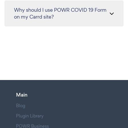
Why should I use POWR COVID 19 Form
on my Carrd site?
Main
Blog
Plugin Library
POWR Business