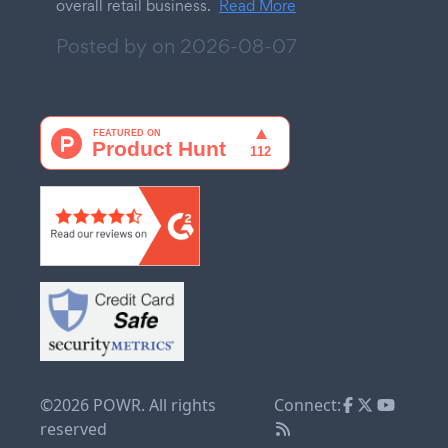
overall retail business.
Read More
Posted by on
2026-08-07
©2026 POWR. All rights
Connect:
reserved