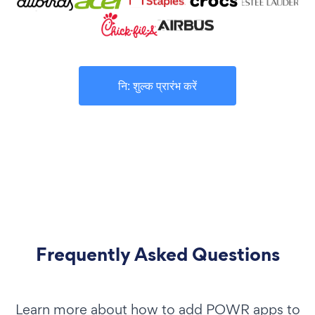
नि: शुल्क प्रारंभ करें
Frequently Asked Questions
Learn more about how to add POWR apps to