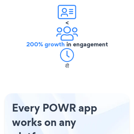
<
200% growth
in engagement
वी
Every POWR app
works on any